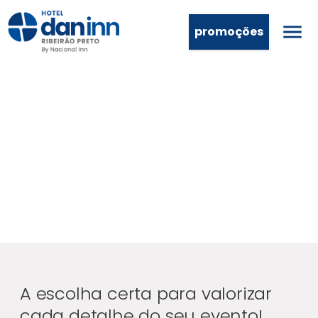
promoções
A escolha certa para valorizar
cada detalhe do seu evento!