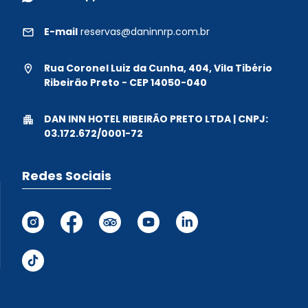
E-mail
reservas@daninnrp.com.br
Rua Coronel Luiz da Cunha, 404, Vila Tibério
Ribeirão Preto - CEP 14050-040
DAN INN HOTEL RIBEIRÃO PRETO LTDA | CNPJ:
03.172.672/0001-72
Redes Sociais