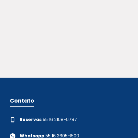
Contato
Reservas
55 16 2108-0787
Whatsapp
55 16 3605-1500