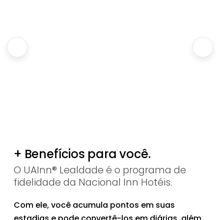
+ Benefícios para você.
O UAInn® Lealdade é o programa de
fidelidade da Nacional Inn Hotéis.
Com ele, você acumula pontos em suas
estadias e pode convertê-los em diárias, além