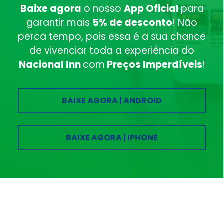
Baixe agora
o nosso
App Oficial
para
garantir mais
5% de desconto
! Não
perca tempo, pois essa é a sua chance
de vivenciar toda a experiência do
Nacional Inn
com
Preços Imperdíveis
!
BAIXE AGORA | ANDROID
BAIXE AGORA | IPHONE