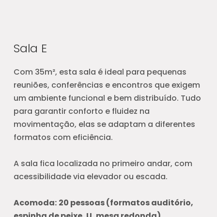
Sala E
Com 35m², esta sala é ideal para pequenas
reuniões, conferências e encontros que exigem
um ambiente funcional e bem distribuído. Tudo
para garantir conforto e fluidez na
movimentação, elas se adaptam a diferentes
formatos com eficiência.
A sala fica localizada no primeiro andar, com
acessibilidade via elevador ou escada.
Acomoda:
2
0 pessoas (formatos auditório,
espinha de peixe, U, mesa redonda)