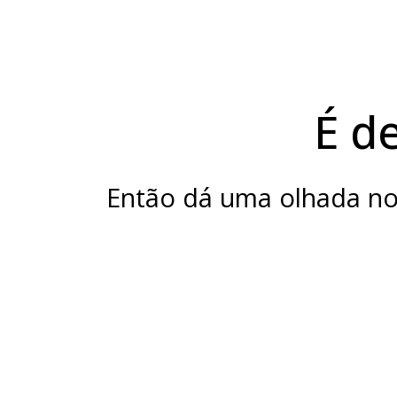
É d
Então dá uma olhada no