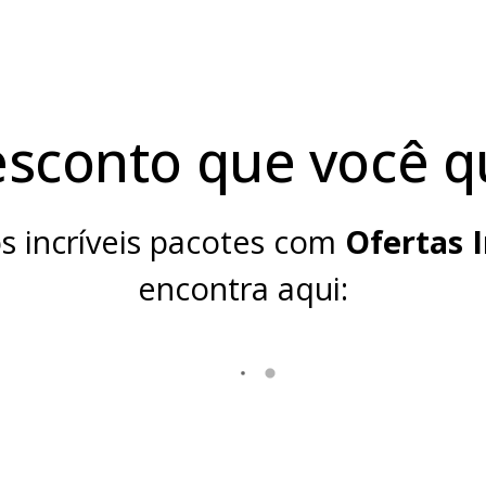
esconto que você q
s incríveis pacotes com
Ofertas
encontra aqui: