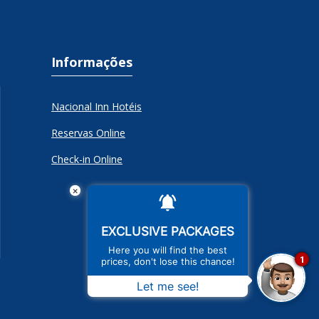
Informações
Nacional Inn Hotéis
Reservas Online
Check-in Online
×
EXCLUSIVE PACKAGES
Here you will find the best
1
prices, don't lose this chance!
Let me see!