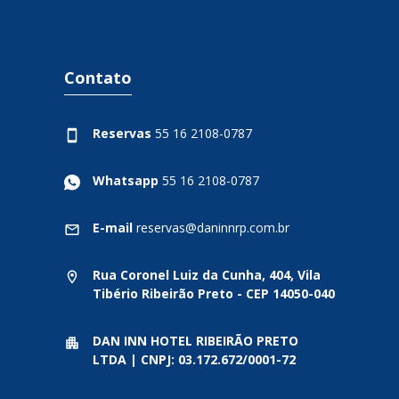
Contato
Reservas
55 16 2108-0787
Whatsapp
55 16 2108-0787
E-mail
reservas@daninnrp.com.br
Rua Coronel Luiz da Cunha, 404, Vila
Tibério Ribeirão Preto - CEP 14050-040
DAN INN HOTEL RIBEIRÃO PRETO
LTDA | CNPJ: 03.172.672/0001-72