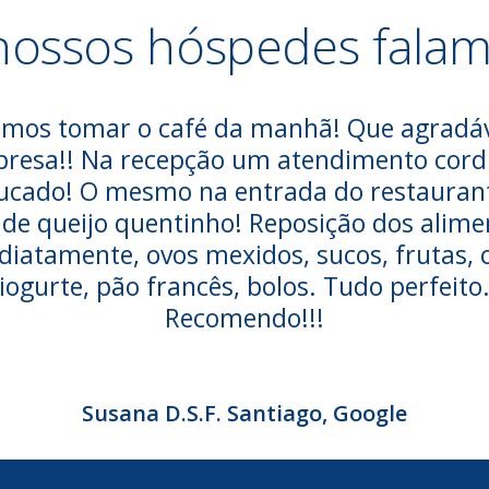
nossos hóspedes fala
mos tomar o café da manhã! Que agradá
presa!! Na recepção um atendimento cordi
ucado! O mesmo na entrada do restaurant
 de queijo quentinho! Reposição dos alime
diatamente, ovos mexidos, sucos, frutas, c
iogurte, pão francês, bolos. Tudo perfeito
Recomendo!!!
Susana D.S.F. Santiago, Google