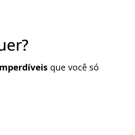
uer?
Imperdíveis
que você só