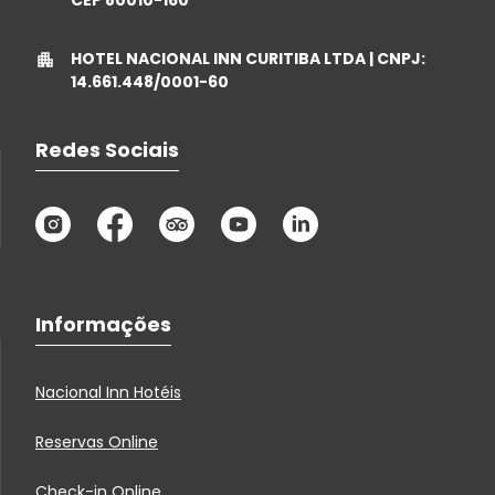
CEP 80010-160
HOTEL NACIONAL INN CURITIBA LTDA | CNPJ:
14.661.448/0001-60
Redes Sociais
Informações
Nacional Inn Hotéis
Reservas Online
Check-in Online