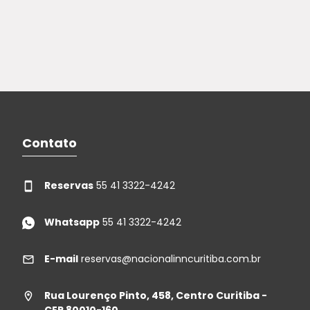
Contato
Reservas
55 41 3322-4242
Whatsapp
55 41 3322-4242
E-mail
reservas@nacionalinncuritiba.com.br
Rua Lourenço Pinto, 458, Centro Curitiba -