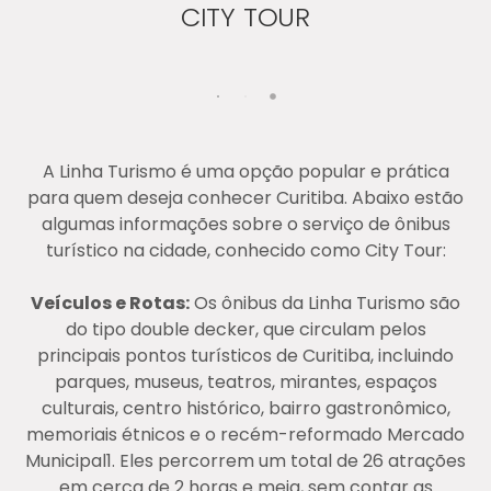
CITY TOUR
A Linha Turismo é uma opção popular e prática
para quem deseja conhecer Curitiba. Abaixo estão
algumas informações sobre o serviço de ônibus
turístico na cidade, conhecido como City Tour:
Veículos e Rotas:
Os ônibus da Linha Turismo são
do tipo double decker, que circulam pelos
principais pontos turísticos de Curitiba, incluindo
parques, museus, teatros, mirantes, espaços
culturais, centro histórico, bairro gastronômico,
memoriais étnicos e o recém-reformado Mercado
Municipal​1​. Eles percorrem um total de 26 atrações
em cerca de 2 horas e meia, sem contar as