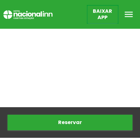
BAIXAR
APP
Reservar