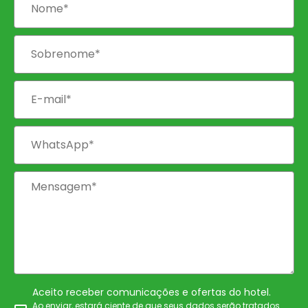
Aceito receber comunicações e ofertas do hotel.
Ao enviar, estará ciente de que seus dados serão tratados