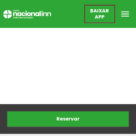
BAIXAR
APP
Reservar