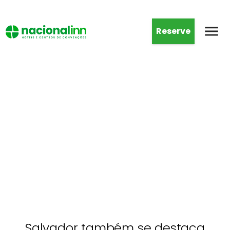
Reserve
Salvador também se destaca