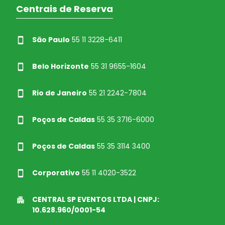
Centrais de Reserva
São Paulo
55 11 3228-6411
Belo Horizonte
55 31 9655-1604
Rio de Janeiro
55 21 2242-7804
Poços de Caldas
55 35 3716-6000
Poços de Caldas
55 35 3114 3400
Corporativo
55 11 4020-3522
CENTRAL SP EVENTOS LTDA | CNPJ:
10.628.960/0001-54