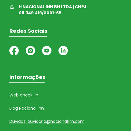
H NACIONAL INN BH LTDA | CNPJ:
08.349.419/0001-65
Redes Sociais
Informações
Web check-in
Blog Nacional Inn
Dúvidas: ouvidoria@nacionalinn.com