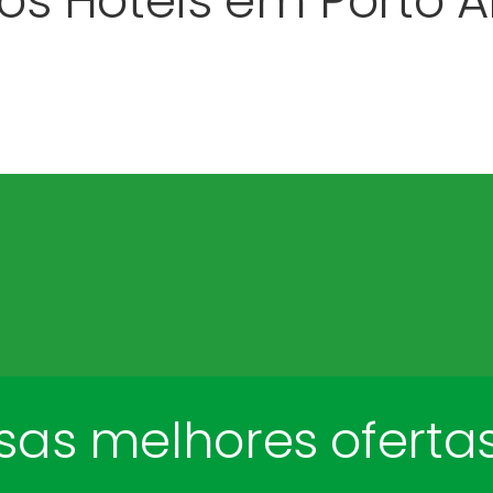
os Hotéis em Porto A
as melhores oferta