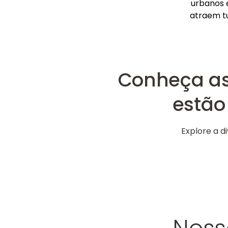
urbanos 
atraem tu
Conheça as 
estão
Explore a d