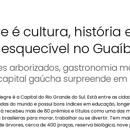
e é cultura, história 
nesquecível no Guaí
 arborizados, gastronomia ma
 capital gaúcha surpreende em 
legre é a Capital do Rio Grande do Sul. Está entre as cida
adas do mundo e possui bons índices em educação, longe
Já recebeu mais de 80 prêmios e títulos como uma das 
s brasileiras para morar, trabalhar ou se divertir. Tem ma
de árvores, cerca de 400 praças, reserva biológica, nove