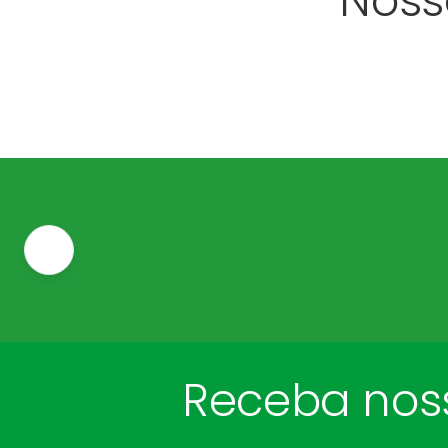
Noss
Receba noss