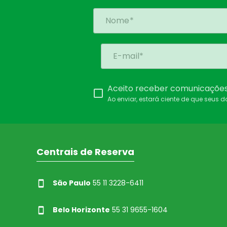
Aceito receber comunicações 
Ao enviar, estará ciente de que seus 
Centrais de Reserva
São Paulo
55 11 3228-6411
Belo Horizonte
55 31 9655-1604