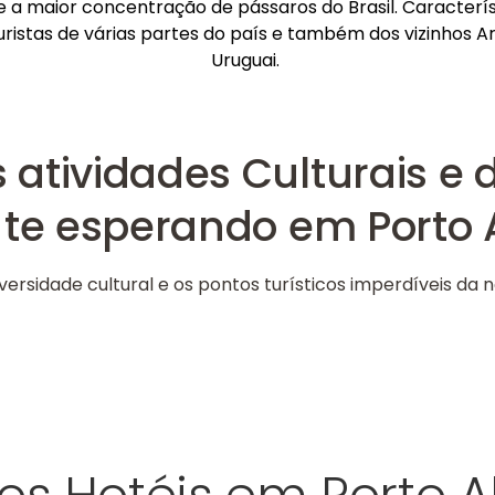
e a maior concentração de pássaros do Brasil. Caracterís
ristas de várias partes do país e também dos vizinhos A
Uruguai.
atividades Culturais e 
 te esperando em Porto 
iversidade cultural e os pontos turísticos imperdíveis da 