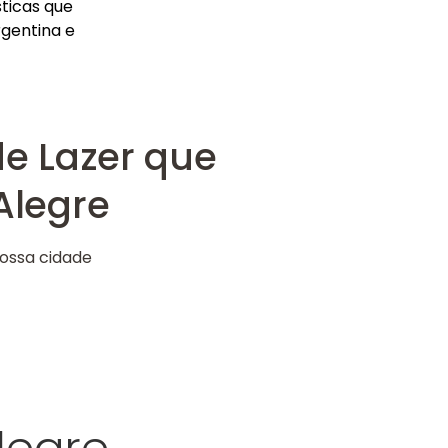
ticas que
rgentina e
de Lazer que
Alegre
nossa cidade