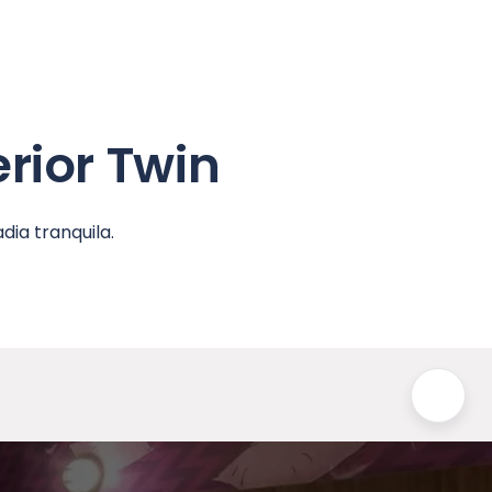
rior Twin
ia tranquila.