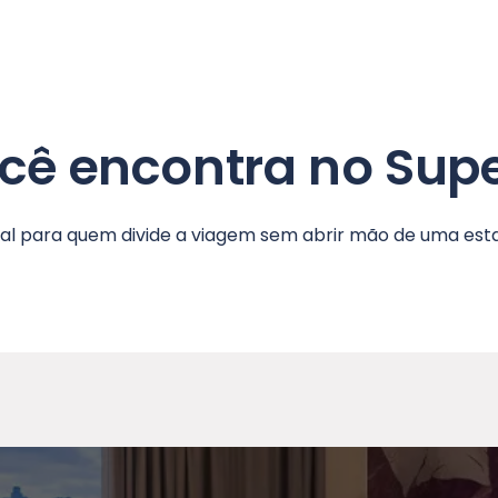
cê encontra no Supe
eal para quem divide a viagem sem abrir mão de uma estad