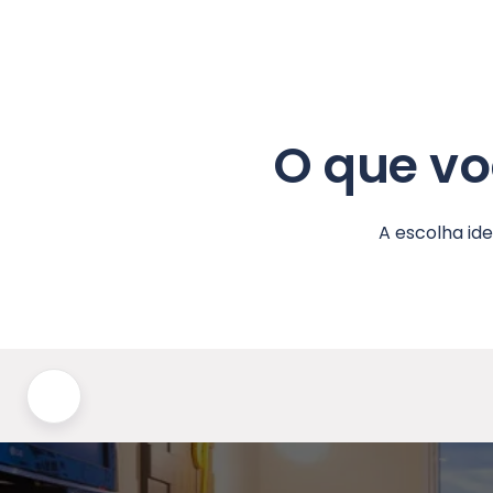
O que vo
A escolha id