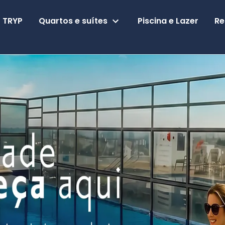
Quartos e suítes
 TRYP
Piscina e Lazer
Re