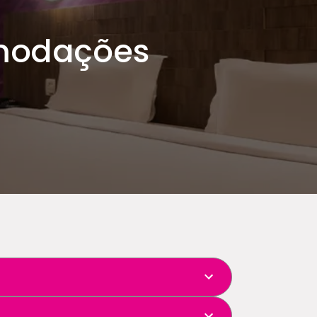
modações
modação com camas individuais.