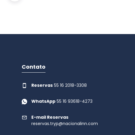
Contato
Reservas
55 16 2018-3308
WhatsApp
55 16 93618-4273
E-mail Reservas
reservas.tryp@nacionalinn.com