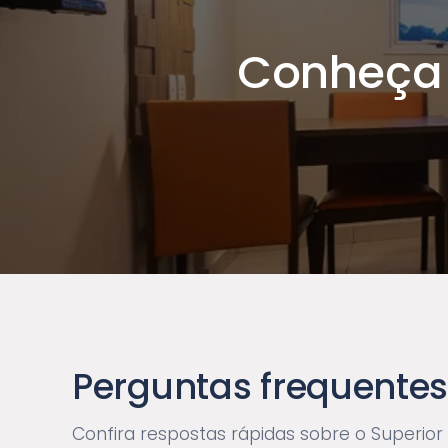
Conheça
Perguntas frequente
Confira respostas rápidas sobre o Superior