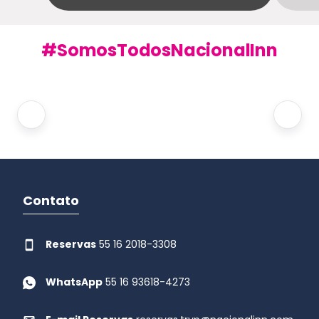
#SomosTodosNacionalInn
Contato
Reservas
55 16 2018-3308
WhatsApp
55 16 93618-4273