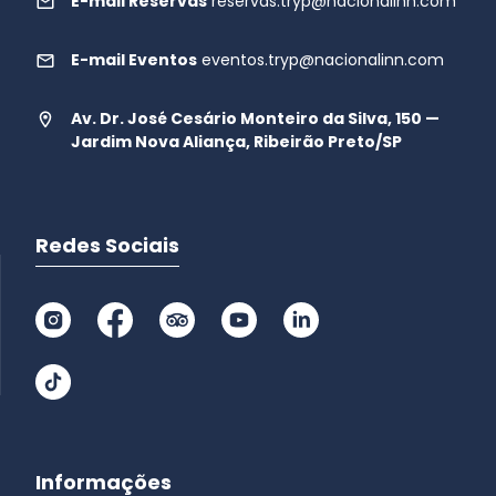
E-mail Reservas
reservas.tryp@nacionalinn.com
E-mail Eventos
eventos.tryp@nacionalinn.com
Av. Dr. José Cesário Monteiro da Silva, 150 —
Jardim Nova Aliança, Ribeirão Preto/SP
Redes Sociais
Informações