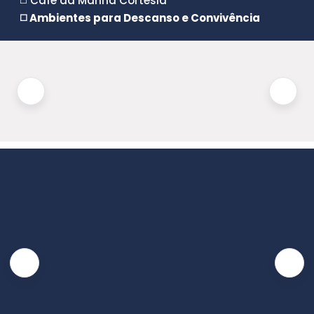
◻️ Café da Manhã Cortesia
◻️ Ambientes para Descanso e Convivência