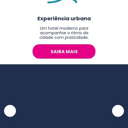
Experiência urbana
Um hotel moderno para
acompanhar o ritmo da
cidade com praticidade.
SAIBA MAIS