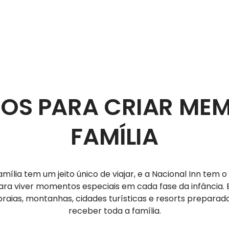
NOS PARA CRIAR ME
FAMÍLIA
mília tem um jeito único de viajar, e a Nacional Inn tem o
para viver momentos especiais em cada fase da infância. 
praias, montanhas, cidades turísticas e resorts preparad
receber toda a família.