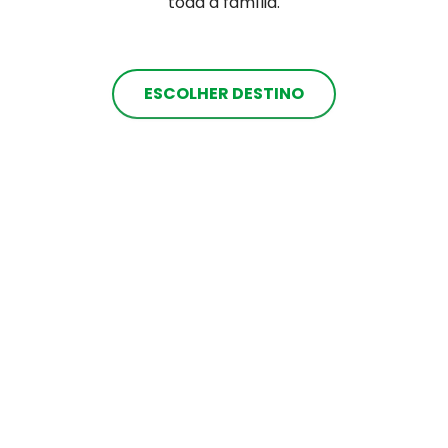
toda a família.
ESCOLHER DESTINO