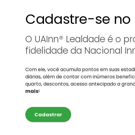
Cadastre-se no 
O UAInn® Lealdade é o p
fidelidade da Nacional Inn
Com ele, você acumula pontos em suas estad
diárias, além de contar com inúmeros benefí
quarto, descontos, acesso antecipado a gra
mais
!
Cadastrar