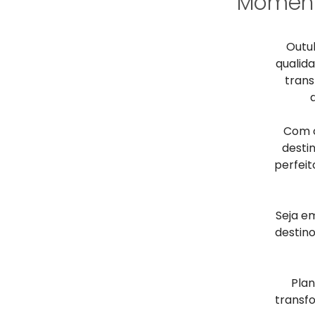
Momento
Outu
qualid
trans
Com o
desti
perfeit
Seja em
destin
Plan
transf