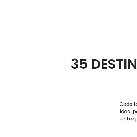
35 DESTI
Cada fa
ideal 
entre 