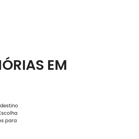
MÓRIAS EM
 destino
Escolha
os para