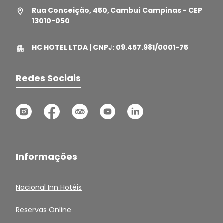
Rua Conceição, 450, Cambuí Campinas - CEP
13010-050
HC HOTEL LTDA | CNPJ: 09.457.981/0001-75
Redes Sociais
Informações
Nacional Inn Hotéis
Reservas Online