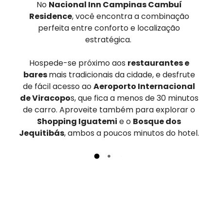
No
Nacional Inn Campinas Cambuí
Residence
, você encontra a combinação
perfeita entre conforto e localização
estratégica.
Hospede-se próximo aos
restaurantes e
bares
mais tradicionais da cidade, e desfrute
de fácil acesso ao
Aeroporto Internacional
de Viracopo
s, que fica a menos de 30 minutos
de carro. Aproveite também para explorar o
Shopping Iguatemi
e o
Bosque dos
Jequitibás
, ambos a poucos minutos do hotel.