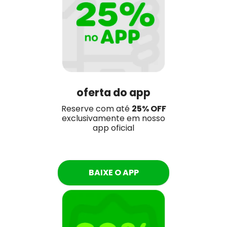
oferta do app
Reserve com até
25
% OFF
exclusivamente em nosso
app oficial
BAIXE O APP