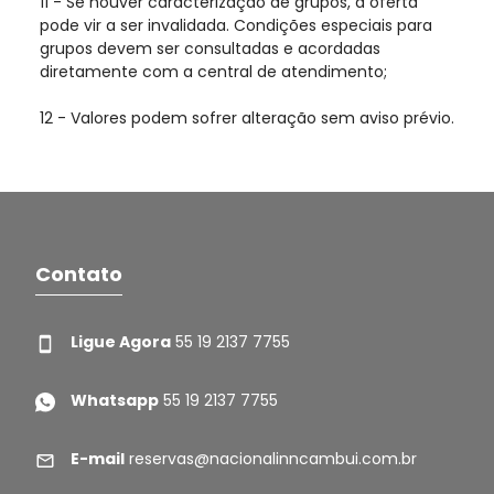
11 - Se houver caracterização de grupos, a oferta
pode vir a ser invalidada. Condições especiais para
grupos devem ser consultadas e acordadas
diretamente com a central de atendimento;
12 - Valores podem sofrer alteração sem aviso prévio.
Contato
Ligue Agora
55 19 2137 7755
Whatsapp
55 19 2137 7755
E-mail
reservas@nacionalinncambui.com.br