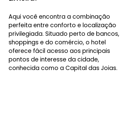
Aqui você encontra a combinação
perfeita entre conforto e localização
privilegiada. Situado perto de bancos,
shoppings e do comércio, o hotel
oferece fácil acesso aos principais
pontos de interesse da cidade,
conhecida como a Capital das Joias.