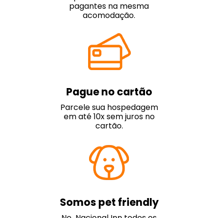
pagantes na mesma
acomodação.
Pague no cartão
Parcele sua hospedagem
em até 10x sem juros no
cartão.
Somos pet friendly
No Nacional Inn todos os