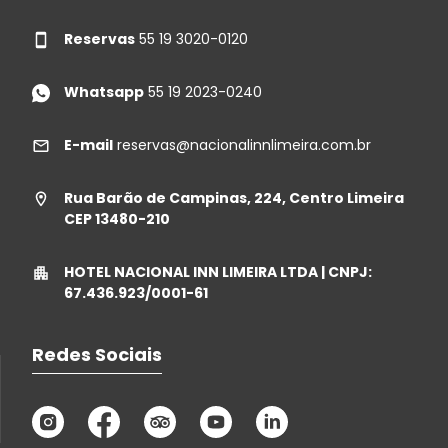
Reservas
55 19 3020-0120
Whatsapp
55 19 2023-0240
E-mail
reservas@nacionalinnlimeira.com.br
Rua Barão de Campinas, 224, Centro Limeira
CEP 13480-210
HOTEL NACIONAL INN LIMEIRA LTDA | CNPJ:
67.436.923/0001-61
Redes Sociais