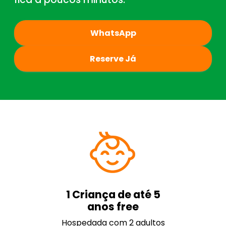
WhatsApp
Reserve Já
1 Criança de até 5
anos free
Hospedada com 2 adultos