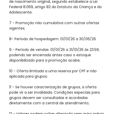
de nascimento original, segundo estabelece a Lei
Federal 8.069, artigo 82 do Estatuto da Criança e do
Adolescente;
7 - Promoção não cumulativa com outras ofertas
vigentes;
8- Período de hospedagem: 01/01/26 a 30/06/26
9 - Período de vendas: 01/01/26 a 31/01/26 às 23:59,
podendo ser encerrada antes caso o estoque
disponibilizado para a promoção acabe;
10 - Oferta limitada a uma reserva por CPF e não
aplicada para grupos;
11 - Se houver caracterização de grupos, a oferta
pode vir a ser invalidada. Condições especiais para
grupos devem ser consultadas e acordadas
diretamente com a central de atendimento;
12 - Valores podem sofrer alteração sem aviso prévio.