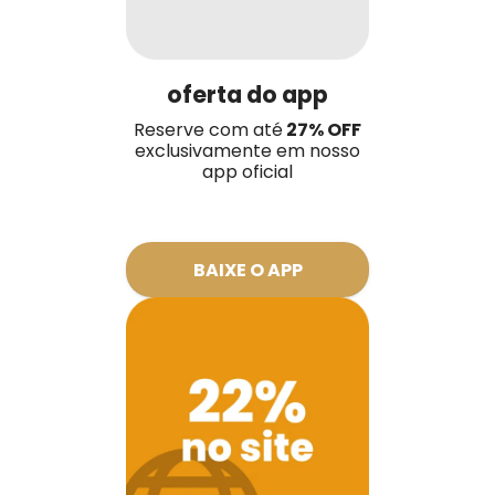
oferta do app
Reserve com até
27
% OFF
exclusivamente em nosso
app oficial
BAIXE O APP