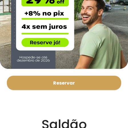
Reservar
Saldão