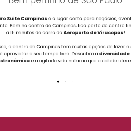
Bem pertinho de São Paulo
uro Suite Campinas
é o lugar certo para negócios, even
to. Bem no centro de Campinas, fica perto do centro fi
a 15 minutos de carro do
Aeroporto de Viracopos!
sso, o centro de Campinas tem muitas opções de lazer e 
ê aproveitar o seu tempo livre. Descubra a
diversidade 
stronômica
e a agitada vida noturna que a cidade ofere