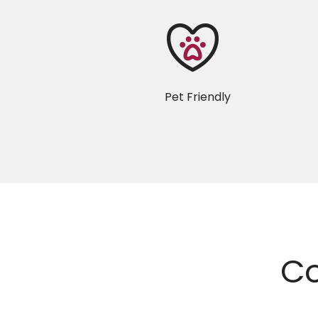
Pet Friendly
Co