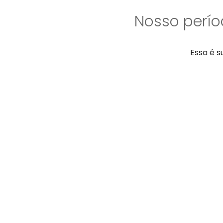
Nosso perío
Essa é s