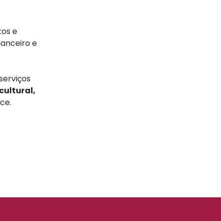
tos e
nanceiro e
serviços
cultural,
ce.