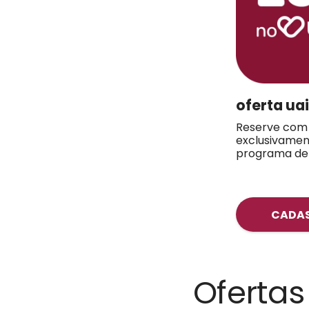
oferta ua
Reserve com
exclusivame
programa de 
CADAS
Ofertas