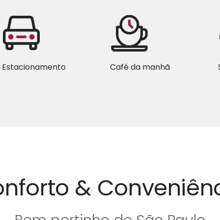
Estacionamento
Café da manhã
nforto & Conveniên