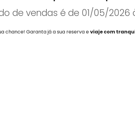
do de vendas é de 01/05/2026 
ua chance! Garanta já a sua reserva e
viaje com tranqu