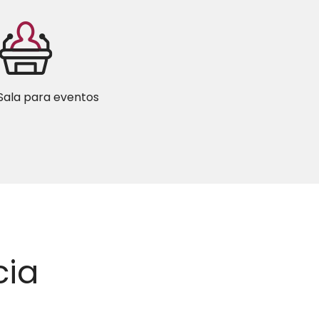
Sala para eventos
cia