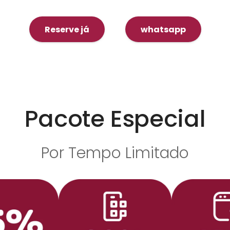
Reserve já
whatsapp
Pacote Especial
Por Tempo Limitado