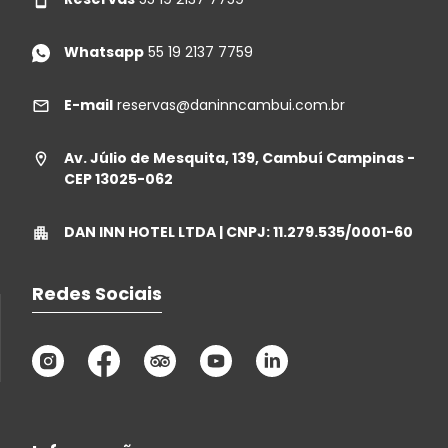
Whatsapp
55 19 2137 7759
E-mail
reservas@daninncambui.com.br
Av. Júlio de Mesquita, 139, Cambuí Campinas -
CEP 13025-062
DAN INN HOTEL LTDA | CNPJ: 11.279.535/0001-60
Redes Sociais