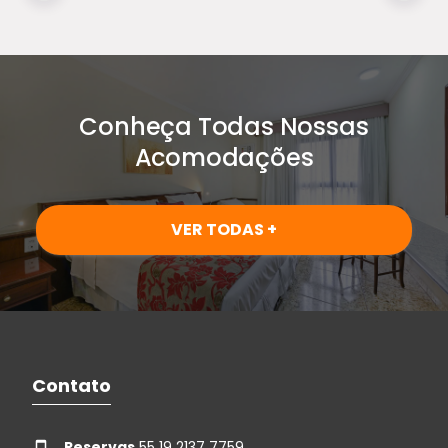
Conheça Todas Nossas
Acomodações
VER TODAS +
Contato
Reservas
55 19 2137 7759