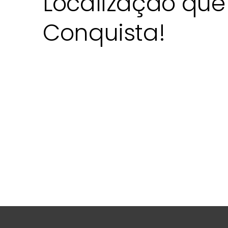
Localização que
Conquista!