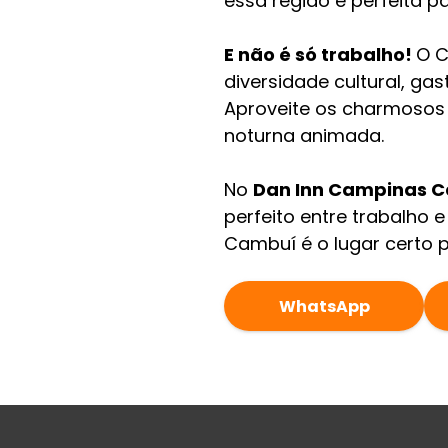
essa região é perfeita p
E não é só trabalho!
O C
diversidade cultural, ga
Aproveite os charmosos 
noturna animada.
No
Dan Inn Campinas 
perfeito entre trabalho e
Cambuí é o lugar certo p
WhatsApp