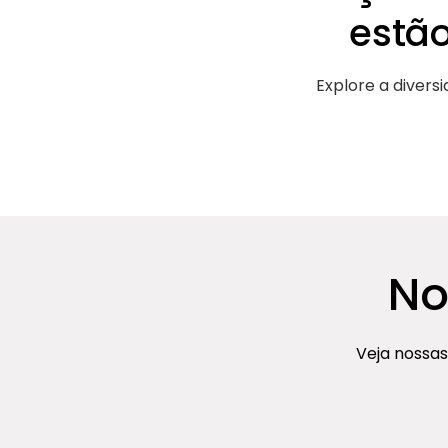
estã
Explore a divers
No
Veja nossas