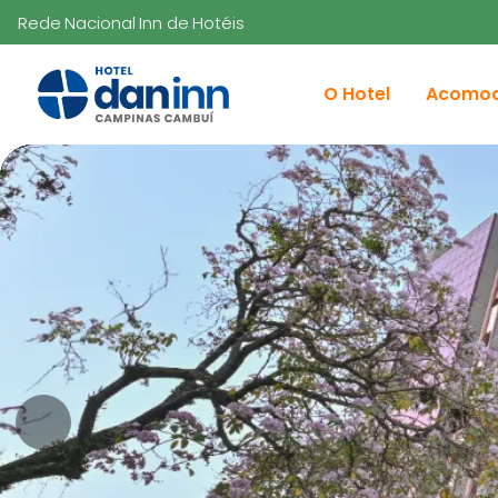
Rede Nacional Inn de Hotéis
O Hotel
Acomo