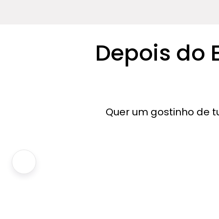
Depois do E
Quer um gostinho de t