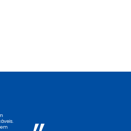
em
áveis.
 Sem