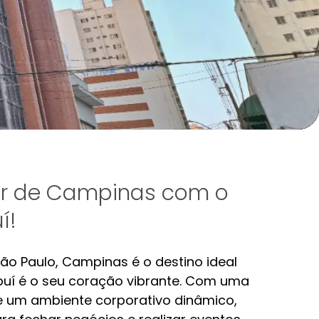
hor de Campinas com o
í!
o Paulo, Campinas é o destino ideal
uí é o seu coração vibrante. Com uma
e um ambiente corporativo dinâmico,