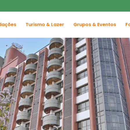
dações
Turismo & Lazer
Grupos & Eventos
F