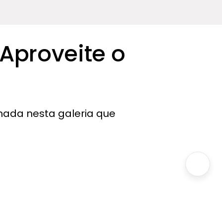
 Aproveite o
hada nesta galeria que