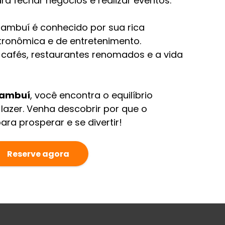
ara fechar negócios e realizar eventos.
ambuí é conhecido por sua rica
stronômica e de entretenimento.
cafés, restaurantes renomados e a vida
Cambuí
, você encontra o equilíbrio
 lazer. Venha descobrir por que o
ara prosperar e se divertir!
Reserve agora