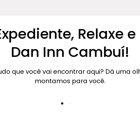
xpediente, Relaxe e
Dan Inn Cambuí!
udo que você vai encontrar aqui? Dá uma ol
montamos para você.