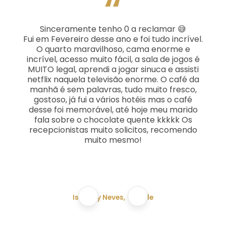
“
Sinceramente tenho 0 a reclamar 😅
Fui em Fevereiro desse ano e foi tudo incrível.
O quarto maravilhoso, cama enorme e
incrível, acesso muito fácil, a sala de jogos é
MUITO legal, aprendi a jogar sinuca e assisti
netflix naquela televisão enorme. O café da
manhã é sem palavras, tudo muito fresco,
gostoso, já fui a vários hotéis mas o café
desse foi memorável, até hoje meu marido
fala sobre o chocolate quente kkkkk Os
recepcionistas muito solicitos, recomendo
muito mesmo!
Isabelly Neves, Google