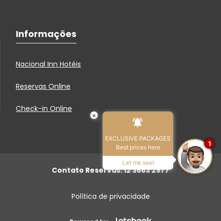
Informações
Nacional Inn Hotéis
Reservas Online
Check-in Online
×
EXCLUSIVE PACKAGES
1
Best prices here
Let me see!
Contato Reservas: 12 3663 2977
Política de privacidade