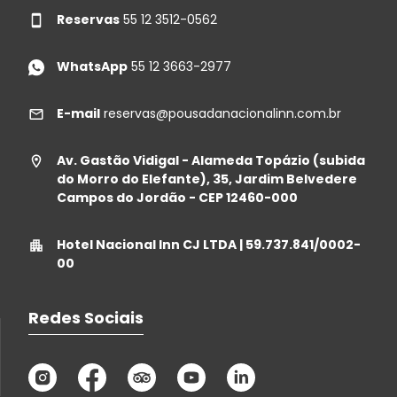
Reservas
55 12 3512-0562
WhatsApp
55 12 3663-2977
E-mail
reservas@pousadanacionalinn.com.br
Av. Gastão Vidigal - Alameda Topázio (subida
do Morro do Elefante), 35, Jardim Belvedere
Campos do Jordão - CEP 12460-000
Hotel Nacional Inn CJ LTDA | 59.737.841/0002-
00
Redes Sociais