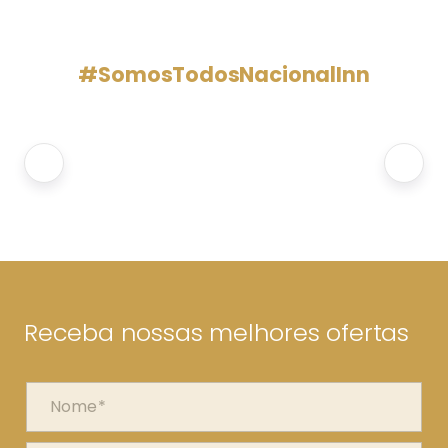
#SomosTodosNacionalInn
Receba nossas melhores ofertas