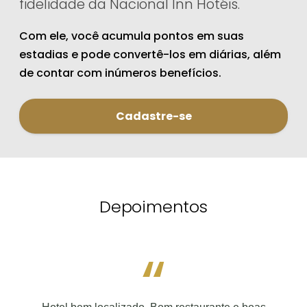
fidelidade da Nacional Inn Hotéis.
Com ele, você acumula pontos em suas
estadias e pode convertê-los em diárias, além
de contar com inúmeros benefícios.
Cadastre-se
Depoimentos
“