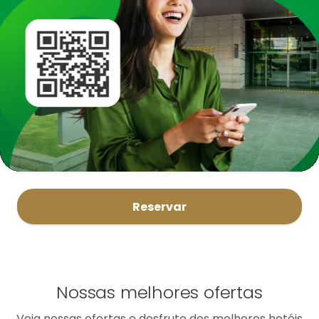
Reservar
Nossas melhores ofertas
Veja nossas ofertas e desfrute dos melhores hotéis