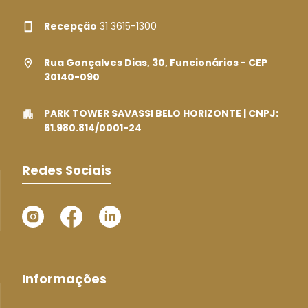
Recepção
31 3615-1300
Rua Gonçalves Dias, 30, Funcionários - CEP
30140-090
PARK TOWER SAVASSI BELO HORIZONTE | CNPJ:
61.980.814/0001-24
Redes Sociais
Informações