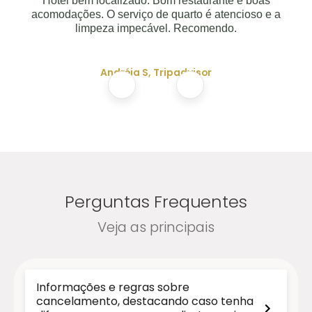
Hotel bem localizado. Bom restaurante e boas
acomodações. O serviço de quarto é atencioso e a
limpeza impecável. Recomendo.
Andréia S, Tripadvisor
Perguntas Frequentes
Veja as principais
Informações e regras sobre
cancelamento, destacando caso tenha