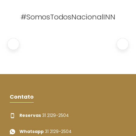
#SomosTodosNacionalINN
Contato
Reservas
31 2129-2504
Whatsapp
31 2129-2504