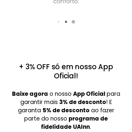
conforto.
+ 3% OFF só em nosso App
Oficial!
Baixe agora
o nosso
App Oficial
para
garantir mais
3
% de desconto
! E
garanta
5% de desconto
ao fazer
parte do nosso
programa de
fidelidade
UAInn
.