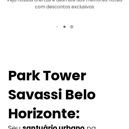
com descontos exclusivos
Park Tower
Savassi Belo
Horizonte:
Seu
santuário urbano
na