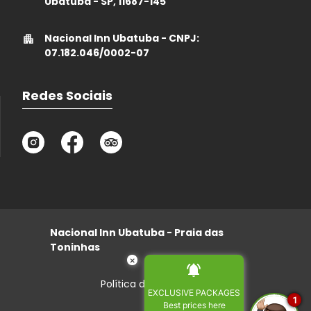
Ubatuba - SP, 11687-145
Nacional Inn Ubatuba - CNPJ:
07.182.046/0002-07
Redes Sociais
Nacional Inn Ubatuba - Praia das
Toninhas
×
Política de privacidade
EXCLUSIVE PACKAGES
1
Best prices here