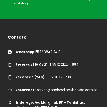
marketing.
Contato
Whatsapp
55 12 3842-1410
Reservas (10 às 21h)
55 12 2122-4884
Recepção (24h)
55 12 3842-1410
Reservas
reservas@nacionalinnubatuba.com.br
Endereço: Av. Marginal, 151 - Toninhas,