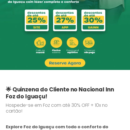
🌟 Quinzena do Cliente no Nacional Inn
Foz do Iguaçu!
Hospede-se em Foz com até 30% OFF + 10x no
cartão!
Explore Foz do Iguaçu com todo o conforto do