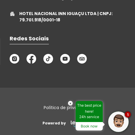
HOTEL NACIONAL INN IGUAÇU LTDA | CNPJ:
79.701.918/0001-18
Redes Sociais
×
The best price
Política de privacidade
here!
1
24h service
Powered by
Book now