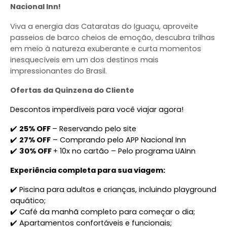
Nacional Inn!
Viva a energia das Cataratas do Iguaçu, aproveite
passeios de barco cheios de emoção, descubra trilhas
em meio à natureza exuberante e curta momentos
inesquecíveis em um dos destinos mais
impressionantes do Brasil.
Ofertas da Quinzena do Cliente
Descontos imperdíveis para você viajar agora!
✔️ 
25% OFF 
– Reservando pelo site
✔️ 
27% OFF
 – Comprando pelo APP Nacional Inn
✔️ 
30% OFF 
+ 10x no cartão – Pelo programa UAInn
Experiência completa para sua viagem:
✔️ Piscina para adultos e crianças, incluindo playground 
aquático;
✔️ Café da manhã completo para começar o dia;
✔️ Apartamentos confortáveis e funcionais;