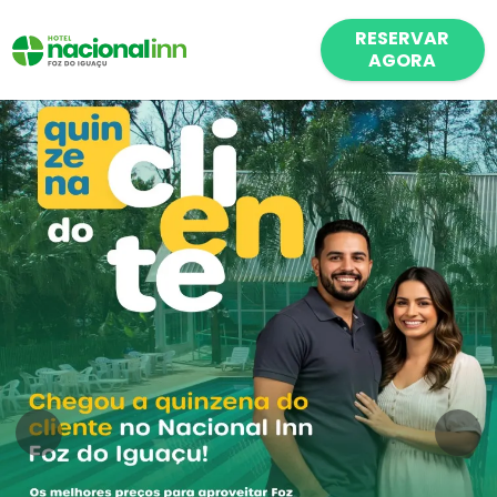
RESERVAR
AGORA