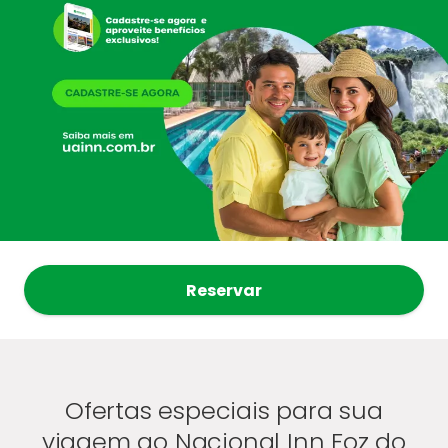
Reservar
Ofertas especiais para sua
viagem ao Nacional Inn Foz do