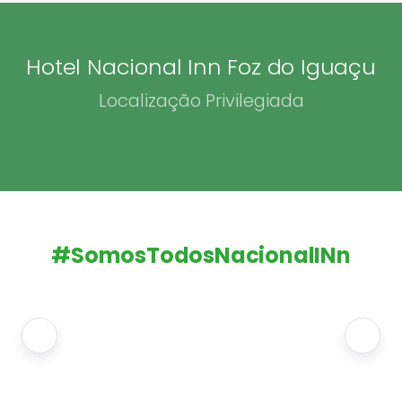
Hotel Nacional Inn Foz do Iguaçu
Localização Privilegiada
#SomosTodosNacionalINn