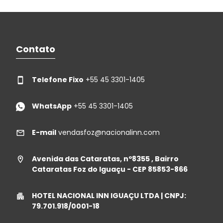
Contato
Telefone Fixo
+55 45 3301-1405
WhatsApp
+55 45 3301-1405
E-mail
vendasfoz@nacionalinn.com
Avenida das Cataratas, nº8355 , Bairro
Cataratas Foz do Iguaçu - CEP 85853-866
HOTEL NACIONAL INN IGUAÇU LTDA | CNPJ:
79.701.918/0001-18