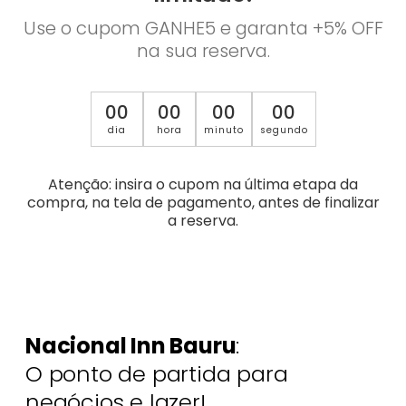
Use o cupom GANHE5 e garanta +5% OFF
na sua reserva.
00
00
00
00
dia
hora
minuto
segundo
Atenção: insira o cupom na última etapa da
compra, na tela de pagamento, antes de finalizar
a reserva.
Nacional Inn Bauru
:
O ponto de partida para
negócios e lazer!