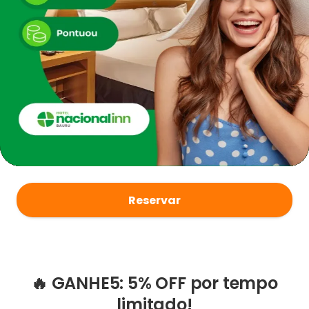
Reservar
🔥 GANHE5: 5% OFF por tempo
limitado!