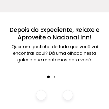
Depois do Expediente, Relaxe e
Aproveite o Nacional Inn!
Quer um gostinho de tudo que você vai
encontrar aqui? Dá uma olhada nesta
galeria que montamos para você.