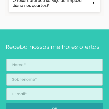
O resort oferece serviço de limpeza
diária nos quartos?
Receba nossas melhores ofertas
OK