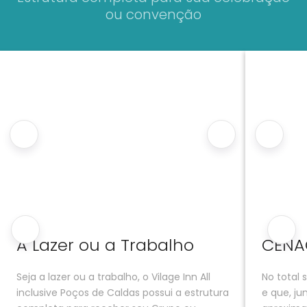
ou convenção
A Lazer ou a Trabalho
CEN
Seja a lazer ou a trabalho, o Vilage Inn All
No total 
inclusive Poços de Caldas possui a estrutura
e que, j