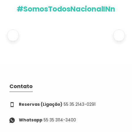
#SomosTodosNacionalINn
Contato
Reservas (Ligação)
55 35 2143-0291
Whatsapp
55 35 3114-3400