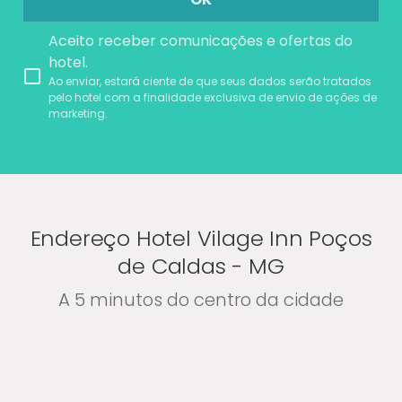
Aceito receber comunicações e ofertas do
hotel.
Ao enviar, estará ciente de que seus dados serão tratados
pelo hotel com a finalidade exclusiva de envio de ações de
marketing.
Endereço Hotel Vilage Inn Poços
de Caldas - MG
A 5 minutos do centro da cidade