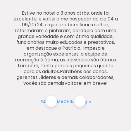
“
Estive no hotel a 3 anos atrás, onde foi
excelente, e voltei a me hospedar do dia 04 a
06/10/24, o que era bom ficou melhor,
reformaram e pintaram, cardápio com uma
grande variedade e com ótima qualidade,
funcionários muito educados e prestativos,
em destaque o Patrício, limpeza e
organização excelentes, a equipe de
recreação é ótima, as atividades são ótimas
também, tanto para os pequenos quanto
para os adultos.Parabéns aos donos,
gerentes , lideres e demais colaboradores,
vocês são demaisVoltarei em breve!️
RAINIER MACHIN, Google