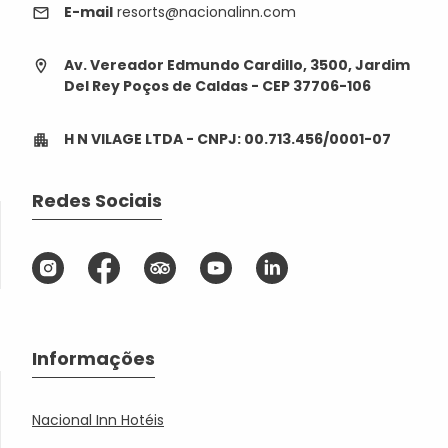
E-mail
resorts@nacionalinn.com
Av. Vereador Edmundo Cardillo, 3500, Jardim
Del Rey Poços de Caldas - CEP 37706-106
H N VILAGE LTDA - CNPJ: 00.713.456/0001-07
Redes Sociais
Informações
Nacional Inn Hotéis