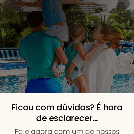
Ficou com dúvidas? É hora
de esclarecer...
Fale agora com um de nossos