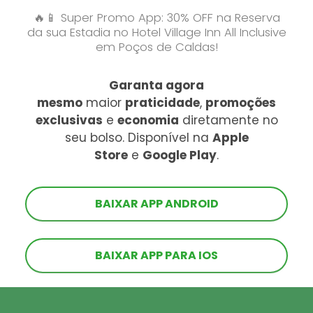
🔥📱 Super Promo App: 30% OFF na Reserva
da sua Estadia no Hotel Village Inn All Inclusive
em Poços de Caldas!
Garanta agora
mesmo
maior
praticidade
,
promoções
exclusivas
e
economia
diretamente no
seu bolso. Disponível na
Apple
Store
e
Google Play
.
BAIXAR APP ANDROID
BAIXAR APP PARA IOS