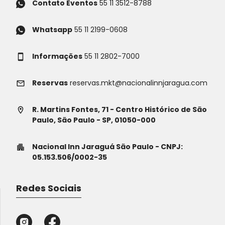
Contato Eventos
55 11 3512-8788
Whatsapp
55 11 2199-0608
Informações
55 11 2802-7000
Reservas
reservas.mkt@nacionalinnjaragua.com
R. Martins Fontes, 71 - Centro Histórico de São
Paulo, São Paulo - SP, 01050-000
Nacional Inn Jaraguá São Paulo - CNPJ:
05.153.506/0002-35
Redes Sociais