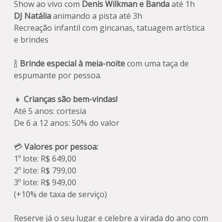
Show ao vivo com
Denis Wilkman e Banda
até 1h
DJ Natália
animando a pista até 3h
Recreação infantil com gincanas, tatuagem artística
e brindes
🍾
Brinde especial à meia-noite
com uma taça de
espumante por pessoa.
👧
Crianças são bem-vindas!
Até 5 anos: cortesia
De 6 a 12 anos: 50% do valor
💳
Valores por pessoa:
1º lote: R$ 649,00
2º lote: R$ 799,00
3º lote: R$ 949,00
(+10% de taxa de serviço)
Reserve já o seu lugar e celebre a virada do ano com