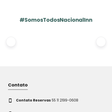
#SomosTodosNacionalInn
Contato
Contato Reservas
55 11 2199-0608