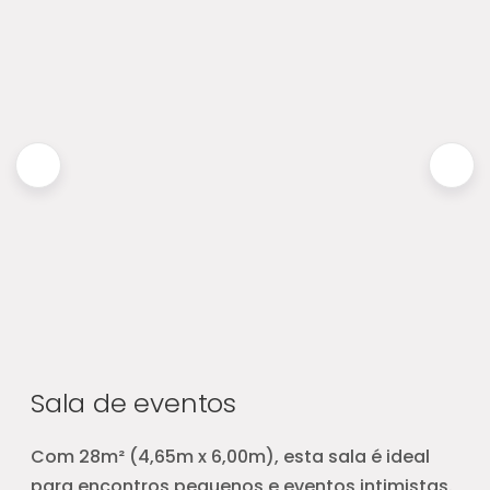
Sala de eventos
Com 28m² (4,65m x 6,00m), esta sala é ideal
para encontros pequenos e eventos intimistas.