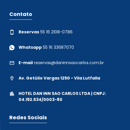
Contato
Reservas
55 16 2108-0786
Whatsapp
55 16 33687070
E-mail
reservas@daninnsaocarlos.com.br
Av. Getúlio Vargas 1250 - Vila Lutfalla
HOTEL DAN INN SAO CARLOS LTDA | CNPJ:
04.192.534/0003-80
Redes Sociais