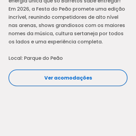
energia única que só Barretos sabe entregar!
Em 2026, a Festa do Peão promete uma edição
incrível, reunindo competidores de alto nível
nas arenas, shows grandiosos com os maiores
nomes da música, cultura sertaneja por todos
os lados e uma experiência completa.
Local: Parque do Peão
Ver acomodações