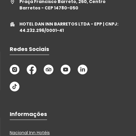
Praça Francisco Barreto, 260, Centro
Barretos - CEP 14780-050
HOTEL DAN INN BARRETOS LTDA - EPP | CNPJ:
44.232.296/0001-41
Redes Sociais
Informações
Nacional Inn Hotéis