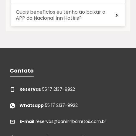
Quais benefícios eu tenho ao baixar o
APP da Nacional Inn Hotéis?
Contato
Reservas
55 17 2137-9922
Whatsapp
55 17 2137-9922
E-mail
reservas@daninnbarretos.com.br