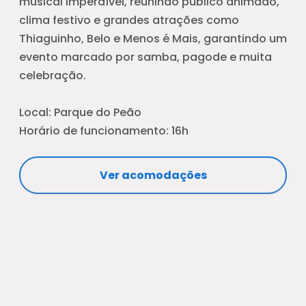
musical imperdível, reunindo público animado,
clima festivo e grandes atrações como
Thiaguinho
,
Belo
e
Menos é Mais
, garantindo um
evento marcado por samba, pagode e muita
celebração.
Local: Parque do Peão
Horário de funcionamento: 16h
Ver acomodações