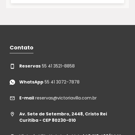
Contato
Reservas
55 41 3521-8858
WhatsApp
55 41 3072-7878
E-mail
reservas@victoriavilla.com.br
Av. Sete de Setembro, 2448, Cristo Rei
Curitiba - CEP 80230-010