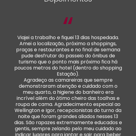
“
Viajei a trabalho e fiquei 13 dias hospedada.
Amei a localização, próximo a shoppings,
praças e restaurantes e no final de semana
pude desfrutar do passeio do ônibus de
turismo que o ponto mais próximo fica há
poucos metros do hotel (dentro do shopping
Estação).
Agradeço as camareiras que sempre
demonstraram atenção e cuidado com o
meu quarto, a higiene do banheiro era
incrível além do ótimo cheiro das toalhas e
roupa de cama. Agradecimento especial ao
Wellington e Igor, recepcionistas do turno da
noite que foram grandes aliados nesses 13
dias. São rapazes extremamente educados e
gentis, sempre zelando pelo meu cuidado ao
indicar lugares para jantar e sair para beber