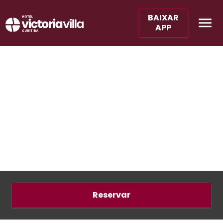
BAIXAR
APP
Reservar