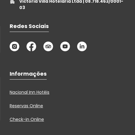
Victoria Villa Hotelaria Ltda | 08.718.463/0001-
03
Redes Sociais
Informações
Nacional Inn Hotéis
Reservas Online
Check-in Online