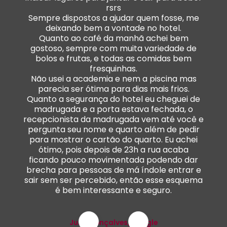
rsrs
Sempre dispostos a ajudar quem fosse, me
deixando bem a vontade no hotel.
Quanto ao café da manhã achei bem
gostoso, sempre com muita variedade de
bolos e frutas, e todas as comidas bem
fresquinhas.
Não usei a academia e nem a piscina mas
parecia ser ótima para dias mais frios.
Quanto a segurança do hotel eu cheguei de
madrugada e a porta estava fechada, o
recepcionista da madrugada vem até você e
pergunta seu nome e quarto além de pedir
para mostrar o cartão do quarto. Eu achei
ótimo, pois depois de 23h a rua acaba
ficando pouco movimentada podendo dar
brecha para pessoas de má índole entrar e
sair sem ser percebido, então esse esquema
é bem interessante e seguro.
Julia Gonçalves, Google