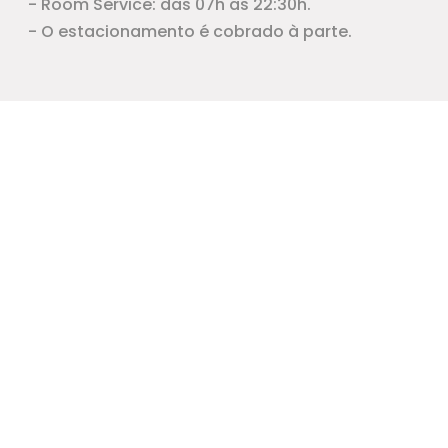
- Room Service: das 07h as 22:30h.
- O estacionamento é cobrado à parte.