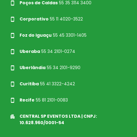
Poços de Caldas
55 35 3114 3400
Corporativo
55 11 4020-3522
Foz do Iguaçu
55 45 3301-1405
Uberaba
55 34 2101-0274
Uberlândia
55 34 2101-9290
Curitiba
55 41 3322-4242
Recife
55 81 2101-0083
CENTRAL SP EVENTOS LTDA | CNPJ:
10.628.960/0001-54