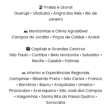
🏖️ Praias e Litoral
Guarujá • Ubatuba • Angra dos Reis • Rio de
Janeiro
⛰️ Montanhas e Clima Agradável
Campos do Jordão • Poços de Caldas • Araxá
🏙️ Capitais e Grandes Centros
São Paulo • Curitiba • Belo Horizonte • Salvador •
Recife • Cuiabá • Palmas
🚗 Interior e Experiências Regionais
Campinas • Ribeirão Preto • São Carlos • Franca
• Barretos • Bauru • Araçatuba • Limeira •
Piracicaba • Araraquara • São José dos Campos
• Alagoinhas • Santa Rita do Passa Quatro •
Sorocaba