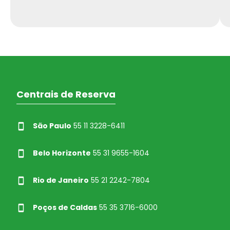
Centrais de Reserva
São Paulo
55 11 3228-6411
Belo Horizonte
55 31 9655-1604
Rio de Janeiro
55 21 2242-7804
Poços de Caldas
55 35 3716-6000