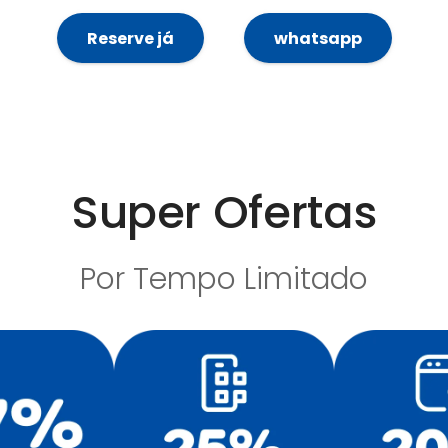
Reserve já
whatsapp
Super Ofertas
Por Tempo Limitado