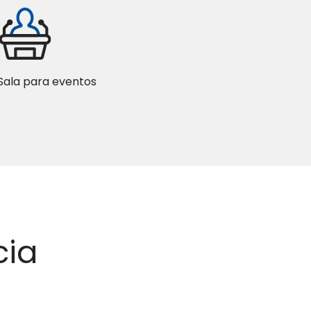
Sala para eventos
cia