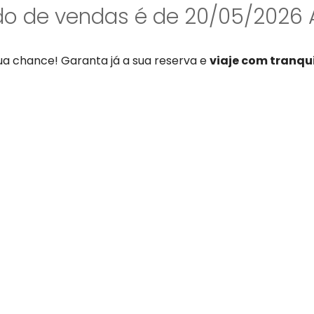
do de vendas é de 20/05/2026 
ua chance! Garanta já a sua reserva e
viaje com tranqu