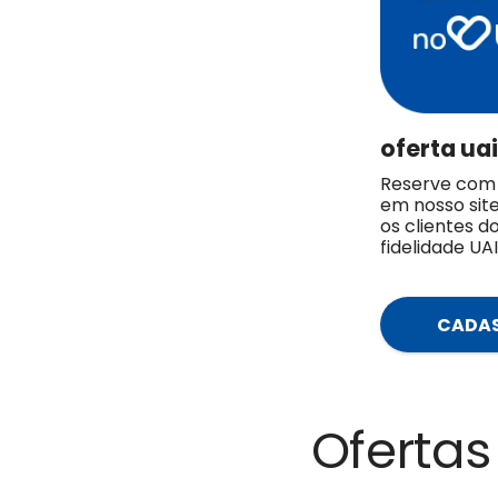
oferta ua
Reserve com
em nosso site
os clientes 
fidelidade U
CADAS
Ofertas