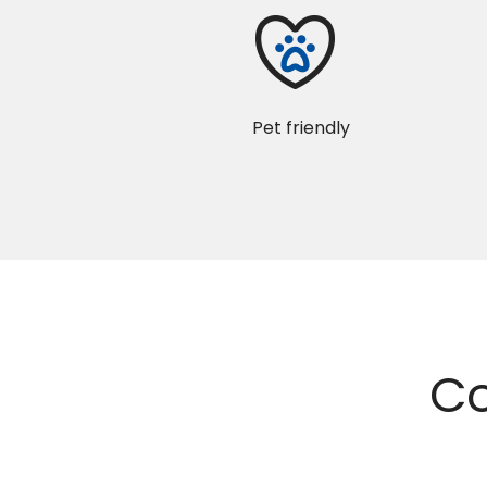
Pet friendly
Co