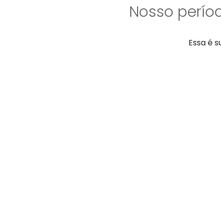
Nosso perío
Essa é s