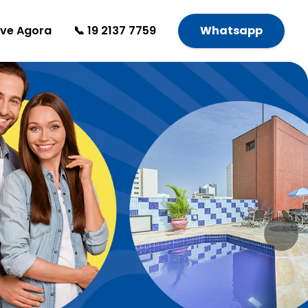
rve Agora
📞 19 2137 7759
Whatsapp