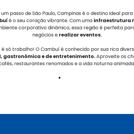
um passo de São Paulo, Campinas é o destino ideal para
buí
é o seu coração vibrante. Com uma
infraestrutura
biente corporativo dinâmico, essa região é perfeita par
negócios e
realizar eventos.
 é só trabalho! O Cambuí é conhecido por sua rica diver
l, gastronômica e de entretenimento.
Aproveite os c
cafés, restaurantes renomados e a vida noturna animada