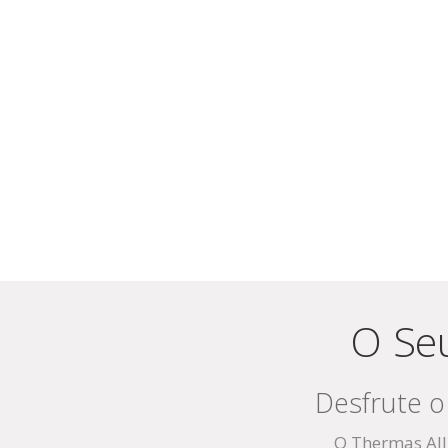
O Seu
Desfrute 
O Thermas All 