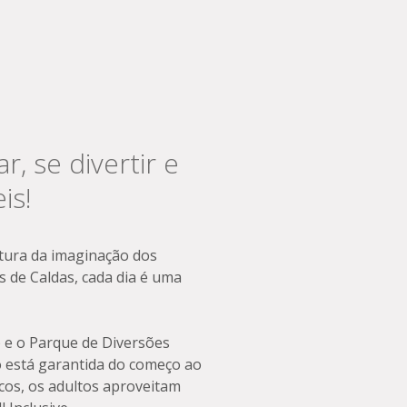
, se divertir e
is!
tura da imaginação dos
 de Caldas, cada dia é uma
 e o Parque de Diversões
o está garantida do começo ao
cos, os adultos aproveitam