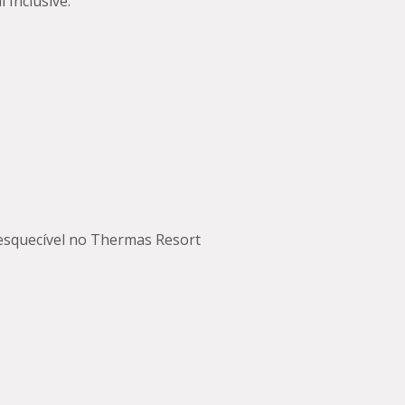
 Inclusive.
nesquecível no Thermas Resort