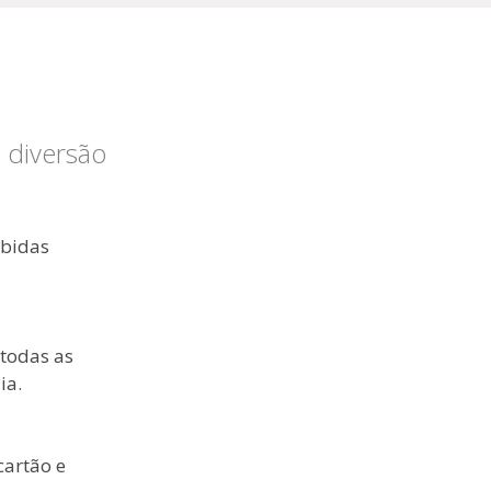
 diversão
ebidas
 todas as
ia.
cartão e