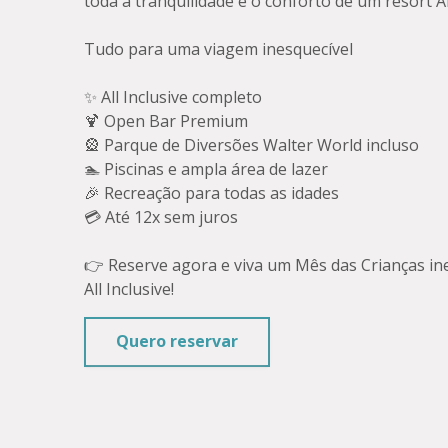
toda a tranquilidade e o conforto de um resort All
Tudo para uma viagem inesquecível
✨ All Inclusive completo
🍹 Open Bar Premium
🎡 Parque de Diversões Walter World incluso
🏊 Piscinas e ampla área de lazer
🎉 Recreação para todas as idades
💳 Até 12x sem juros
👉 Reserve agora e viva um Mês das Crianças i
All Inclusive!
Quero reservar