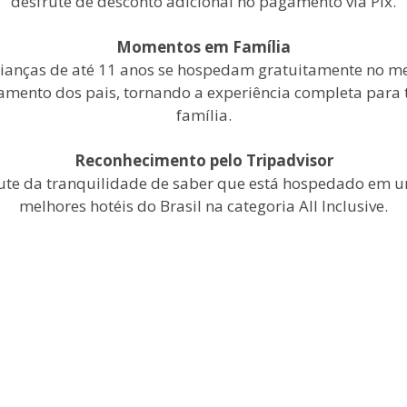
desfrute de desconto adicional no pagamento via Pix.
Momentos em Família
rianças de até 11 anos se hospedam gratuitamente no 
amento dos pais, tornando a experiência completa para 
família.
Reconhecimento pelo Tripadvisor
ute da tranquilidade de saber que está hospedado em 
melhores hotéis do Brasil na categoria All Inclusive.