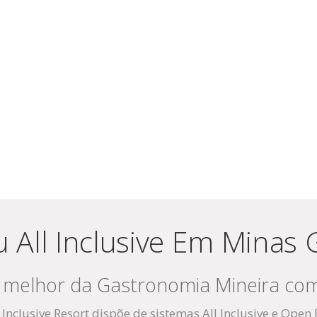
 All Inclusive Em Minas 
o melhor da Gastronomia Mineira co
Inclusive Resort dispõe de sistemas All Inclusive e Open