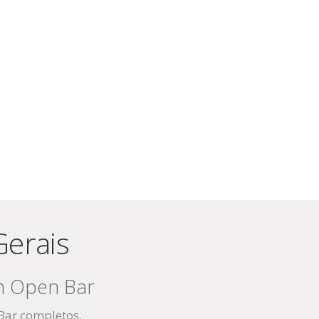
Gerais
m Open Bar
 Bar completos.