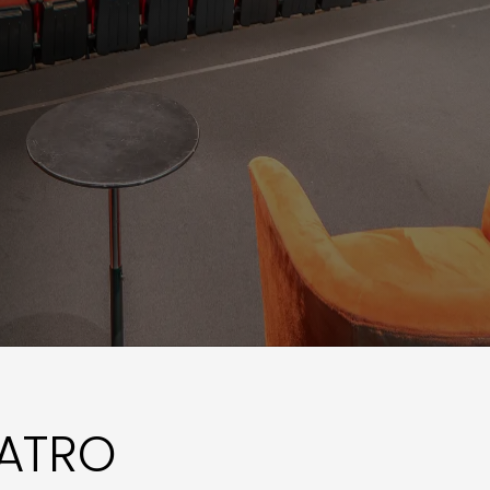
EATRO