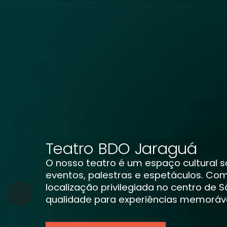
Teatro BDO Jaraguá
O nosso teatro é um espaço cultural so
eventos, palestras e espetáculos. Co
localização privilegiada no centro de 
qualidade para experiências memoráve