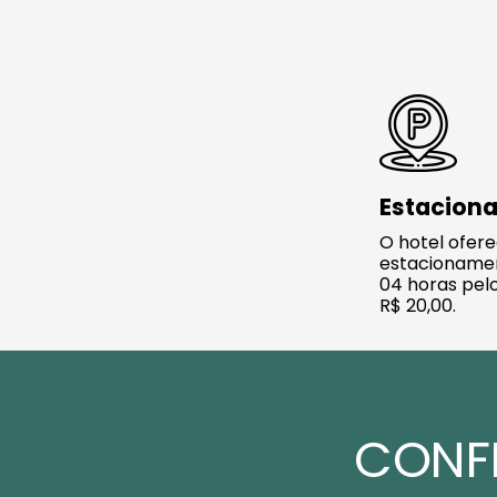
Estacion
O hotel ofer
estacionamen
04 horas pelo
R$ 20,00.
CONF