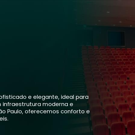
fisticado e elegante, ideal para
m infraestrutura moderna e
São Paulo, oferecemos conforto e
is.