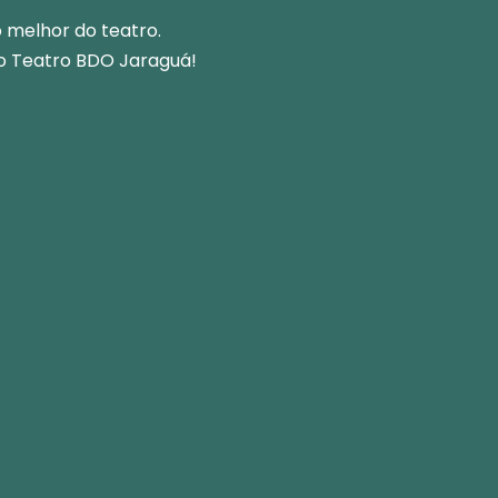
 melhor do teatro.
o Teatro BDO Jaraguá!