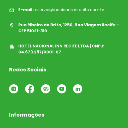
E-mail
reservas@nacionalinnrecife.com.br
Rua Ribeiro de Brito, 1250, Boa Viagem Recife -
CEP 51021-310
HOTEL NACIONAL INN RECIFE LTDA | CNPJ:
04.673.297/0001-07
Redes Sociais
Informações