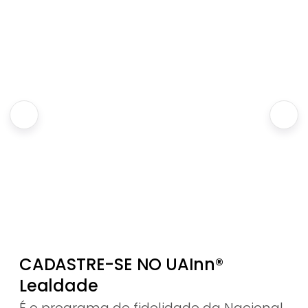
CADASTRE-SE NO UAInn®
Lealdade
É o programa de fidelidade da Nacional