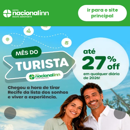
ir para o site
principal