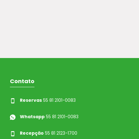
Contato
Reservas
55 81 2101-0083
Whatsapp
55 81 2101-0083
Recepção
55 81 2123-1700