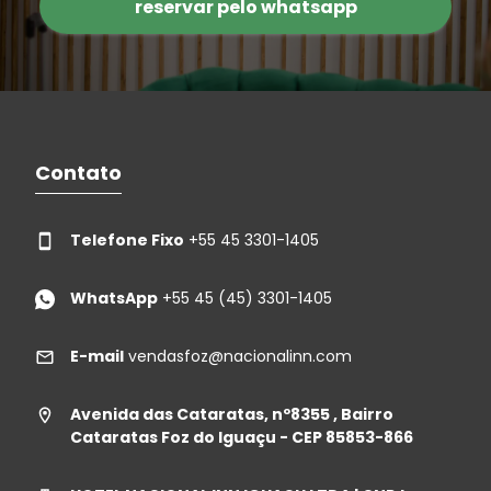
reservar pelo whatsapp
Contato
Telefone Fixo
+55 45 3301-1405
WhatsApp
+55 45 (45) 3301-1405
E-mail
vendasfoz@nacionalinn.com
Avenida das Cataratas, nº8355 , Bairro
Cataratas Foz do Iguaçu - CEP 85853-866