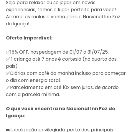
Seja para relaxar ou se jogar em novas
experiências, temos o lugar perfeito para você!
Arrume as malas e venha para o Nacional Inn Foz
do Iguaçu!
Oferta Imperdível:
✅15% OFF, hospedagem de 01/07 a 31/07/25.
✅ 1 criança até 7 anos é cortesia (no quarto dos
pais).
✅Diárias com café da manhã incluso para começar
o dia com energia total.
✅Parcelamento em até 10x sem juros, de acordo
com a parcela mínima.
O que você encontra no Nacional Inn Foz do
Iguaçu:
➡️Localização privilegiada: perto dos principais