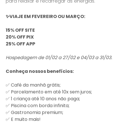
para relaxar e recarregar as energias.
✨VIAJE EM FEVEREIRO OU MARÇO:
15% OFF SITE
20% OFF PIX
25% OFF APP
Hospedagem de 01/02 a 27/02 e 04/03 a 31/03.
Conheça nossos benefícios:
✅ Café da manhã grátis;
✅ Parcelamento em até 10x sem juros;
✅ 1 criança até 10 anos não paga;
✅ Piscina com borda infinita;
✅ Gastronomia premium;
✅ E muito mais!