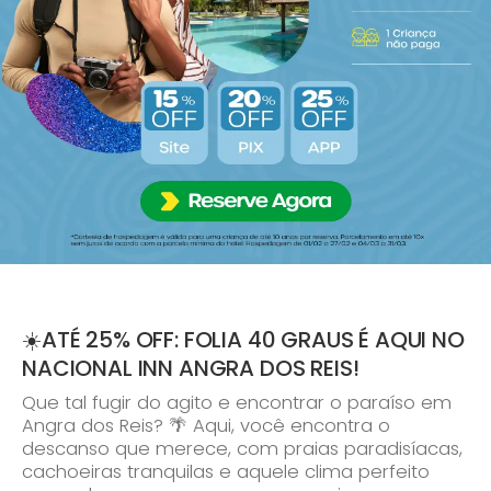
☀️ATÉ 25% OFF: FOLIA 40 GRAUS É AQUI NO
NACIONAL INN ANGRA DOS REIS!
Que tal fugir do agito e encontrar o paraíso em
Angra dos Reis? 🌴 Aqui, você encontra o
descanso que merece, com praias paradisíacas,
cachoeiras tranquilas e aquele clima perfeito