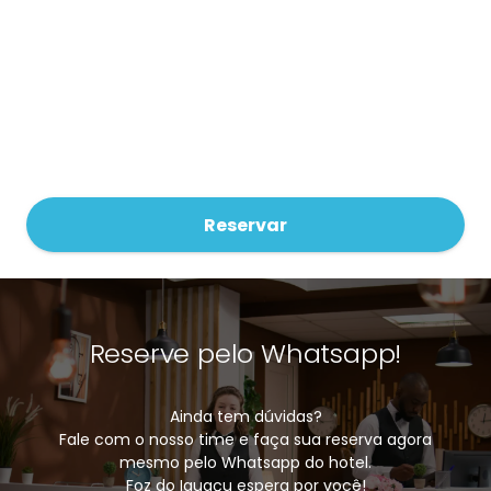
Reservar
Reserve pelo Whatsapp!
Ainda tem dúvidas?
Fale com o nosso time e faça sua reserva agora
mesmo pelo Whatsapp do hotel.
Foz do Iguaçu espera por você!