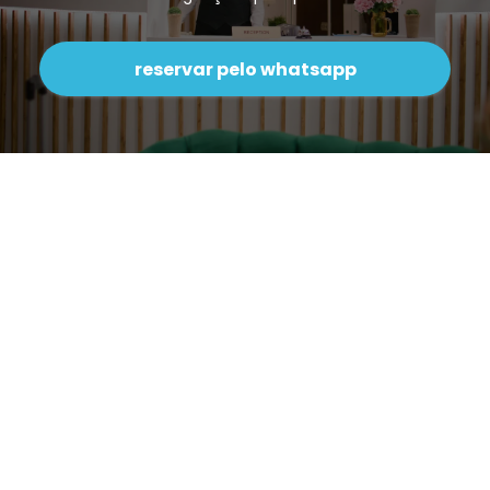
reservar pelo whatsapp