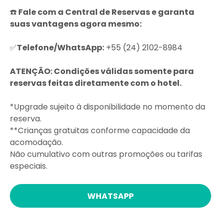
☎️
Fale com a Central de Reservas e garanta
suas vantagens agora mesmo:
✅
Telefone/WhatsApp:
+55 (24) 2102-8984
ATENÇÃO: Condições válidas somente para
reservas feitas diretamente com o hotel.
*Upgrade sujeito à disponibilidade no momento da
reserva.
**Crianças gratuitas conforme capacidade da
acomodação.
Não cumulativo com outras promoções ou tarifas
especiais.
WHATSAPP