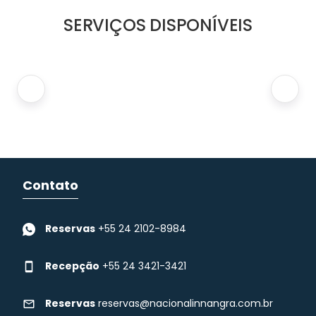
SERVIÇOS DISPONÍVEIS
Contato
Reservas
+55 24 2102-8984
Recepção
+55 24 3421-3421
Reservas
reservas@nacionalinnangra.com.br