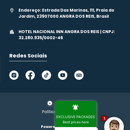
Endereço: Estrada Das Marinas, 111, Praia do
Jardim, 23907000 ANGRA DOS REIS, Brasil
HOTEL NACIONAL INN ANGRA DOS REIS | CNPJ:
32.280.935/0002-46
Redes Sociais
×
Política de privacidade
EXCLUSIVE PACKAGES
1
Best prices here
Powered by