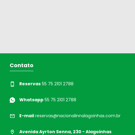
Contato
Reservas
55 75 2101 2788
Whatsapp
55 75 2101 2788
E-mail
reservas@nacionalinnalagoinhas.com.br
Avenida Ayrton Senna, 230 - Alagoinhas