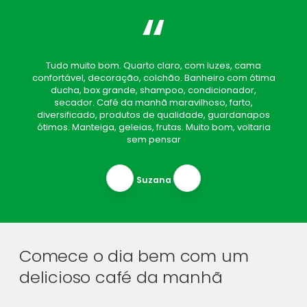
“
Tudo muito bom. Quarto claro, com luzes, cama
confortável, decoração, colchão. Banheiro com ótima
ducha, box grande, shampoo, condicionador,
secador. Café da manhã maravilhoso, farto,
diversificado, produtos de qualidade, guardanapos
ótimos. Manteiga, geleias, frutas. Muito bom, voltaria
sem pensar
Suzana
Comece o dia bem com um
delicioso café da manhã