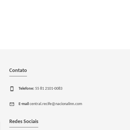
Contato
Telefone:
55 81 2101-0083
E-mail
central.recife@nacionalinn.com
Redes Sociais