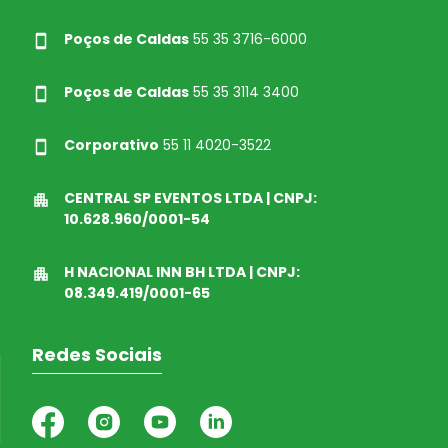
Poços de Caldas
55 35 3716-6000
Poços de Caldas
55 35 3114 3400
Corporativo
55 11 4020-3522
CENTRAL SP EVENTOS LTDA | CNPJ:
10.628.960/0001-54
H NACIONAL INN BH LTDA | CNPJ:
08.349.419/0001-65
Redes Sociais