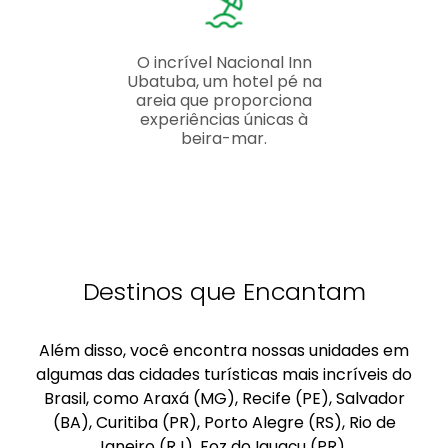
O incrível Nacional Inn
Ubatuba, um hotel pé na
areia que proporciona
experiências únicas à
beira-mar.
Destinos que Encantam
Além disso, você encontra nossas unidades em
algumas das cidades turísticas mais incríveis do
Brasil, como Araxá (MG), Recife (PE), Salvador
(BA), Curitiba (PR), Porto Alegre (RS), Rio de
Janeiro (RJ), Foz do Iguaçu (PR),