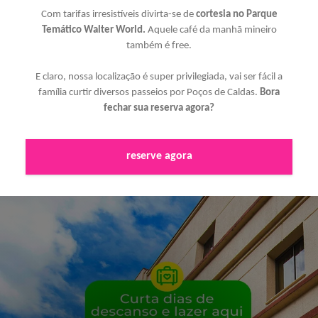
Com tarifas irresistíveis divirta-se de
cortesia no Parque
Temático Walter World.
Aquele café da manhã mineiro
também é free.
E claro, nossa localização é super privilegiada, vai ser fácil a
família curtir diversos passeios por Poços de Caldas.
Bora
fechar sua reserva agora?
reserve agora