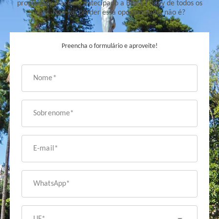
promoções e acesso antecipado a Black Friday de todos os
anos. Não vai perder essa oportunidade, não é?
Preencha o formulário e aproveite!
Nome*
Sobrenome*
E-mail*
WhatsApp*
UF*