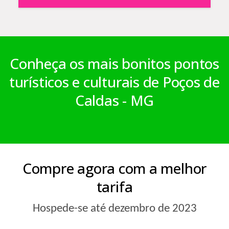
Conheça os mais bonitos pontos
turísticos e culturais de Poços de
Caldas - MG
Compre agora com a melhor
tarifa
Hospede-se até dezembro de 2023