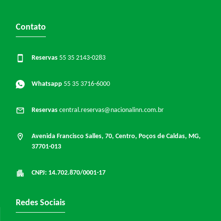
Contato
Reservas
55 35 2143-0283
Whatsapp
55 35 3716-6000
Reservas
central.reservas@nacionalinn.com.br
Avenida Francisco Salles, 70, Centro, Poços de Caldas, MG,
37701-013
CNPJ: 14.702.870/0001-17
Redes Sociais