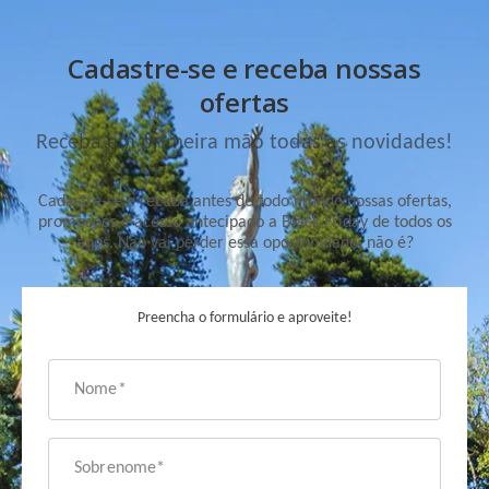
Cadastre-se e receba nossas
ofertas
Receba em primeira mão todas as novidades!
Cadastre-se e receba antes de todo mundo nossas ofertas,
promoções e acesso antecipado a Black Friday de todos os
anos. Não vai perder essa oportunidade, não é?
Preencha o formulário e aproveite!
Nome*
Sobrenome*