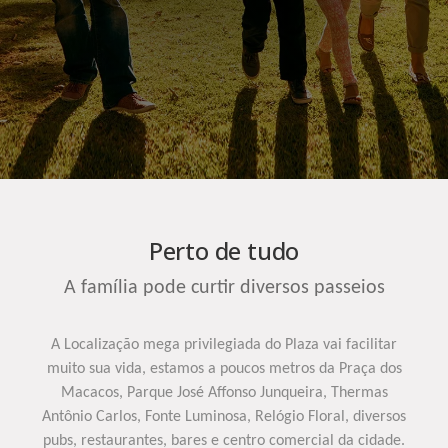
Perto de tudo
A família pode curtir diversos passeios
A Localização mega privilegiada do Plaza vai facilitar
muito sua vida, estamos a poucos metros da Praça dos
Macacos, Parque José Affonso Junqueira, Thermas
Antônio Carlos, Fonte Luminosa, Relógio Floral, diversos
pubs, restaurantes, bares e centro comercial da cidade.