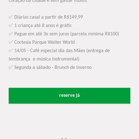
coração da cidade e sem gastar muito!
✅ Diárias casal a partir de R$149,99
✅ 1 criança até 8 anos é grátis
✅ Pague em até 3x sem juros (parcela mínima R$100)
✅ Cortesia Parque Walter World
✅ 14/05 - Café especial dia das Mães (entrega de
lembrança e música instrumental)
✅ Segunda a sábado - Brunch de inverno
reserve já