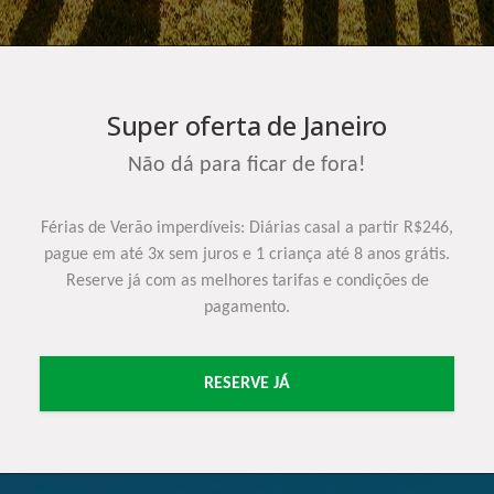
Super oferta de Janeiro
Não dá para ficar de fora!
Férias de Verão imperdíveis: Diárias casal a partir R$246,
pague em até 3x sem juros e 1 criança até 8 anos grátis.
Reserve já com as melhores tarifas e condições de
pagamento.
RESERVE JÁ