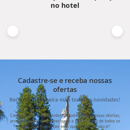
no hotel
Cadastre-se e receba nossas
ofertas
Receba em primeira mão todas as novidades!
Cadastre-se e receba antes de todo mundo nossas ofertas,
promoções e acesso antecipado a Black Friday de todos os
anos. Não vai perder essa oportunidade, não é?