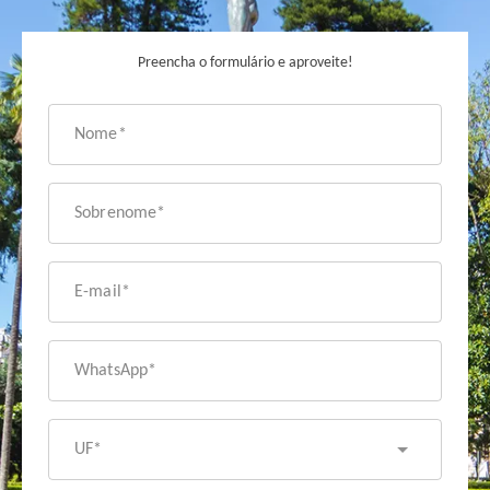
Preencha o formulário e aproveite!
Nome*
Sobrenome*
E-mail*
WhatsApp*
UF*