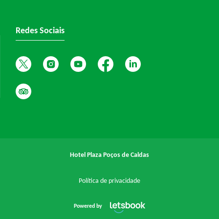
Redes Sociais
Hotel Plaza Poços de Caldas
Política de privacidade
Powered by