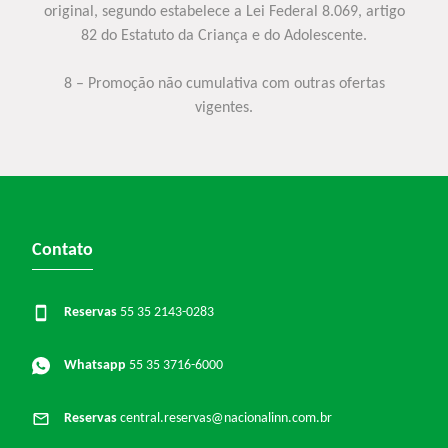
original, segundo estabelece a Lei Federal 8.069, artigo
82 do Estatuto da Criança e do Adolescente.
8 – Promoção não cumulativa com outras ofertas
vigentes.
Contato
Reservas
55 35 2143-0283
Whatsapp
55 35 3716-6000
Reservas
central.reservas@nacionalinn.com.br