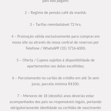
pais não pagam;
2 – Regime de pensão café da manhã;
3 – Tarifas reembolsável 72 hrs;
4 – Promoção válida exclusivamente para compras em
nosso site ou através da nossa central de reservas por
Telefone / WhatsAPP (35) 3716-6000;
5 – Oferta / Cupons sujeitos à disponibilidade de
apartamentos nas datas escolhidas;
6 – Parcelamento no cartão de crédito em até 3x sem
juros, parcela mínima R$100;
7 – Menores de 18 (dezoito) anos deverão estar
acompanhados dos pais ou responsáveis legais, portando
obrigatoriamente identidade ou certidão de nascimento