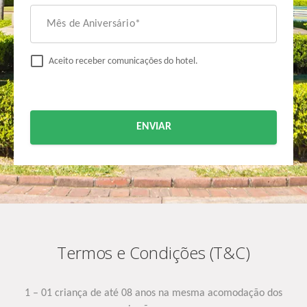
Mês de Aniversário*
Aceito receber comunicações do hotel.
ENVIAR
Termos e Condições (T&C)
1 – 01 criança de até 08 anos na mesma acomodação dos