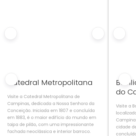
Catedral Metropolitana
Basíl
do C
Visite a Catedral Metropolitana de
Campinas, dedicada a Nossa Senhora da
Visite a 
Conceição. Iniciada em 1807 e concluída
localiza
em 1883, é o maior edifício do mundo em
Campinas.
taipa de pilão, com uma impressionante
cidade de
fachada neoclássica e interior barroco.
concluíd