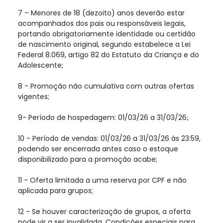
7 – Menores de 18 (dezoito) anos deverão estar
acompanhados dos pais ou responsáveis legais,
portando obrigatoriamente identidade ou certidão
de nascimento original, segundo estabelece a Lei
Federal 8.069, artigo 82 do Estatuto da Criança e do
Adolescente;
8 - Promoção não cumulativa com outras ofertas
vigentes;
9- Período de hospedagem: 01/03/26 a 31/03/26
;
10 - Período de vendas: 01/03/26 a 31/03/26 às 23:59,
podendo ser encerrada antes caso o estoque
disponibilizado para a promoção acabe;
11 - Oferta limitada a uma reserva por CPF e não
aplicada para grupos;
12 - Se houver caracterização de grupos, a oferta
pode vir a ser invalidada. Condições especiais para