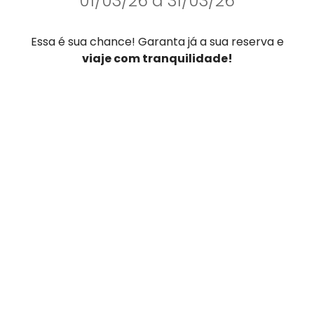
01/03/26 a 31/03/26
Essa é sua chance! Garanta já a sua reserva e
viaje com tranquilidade!