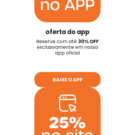
oferta do app
Reserve com até
30% OFF
exclusivamente em nosso
app oficial
BAIXE O APP