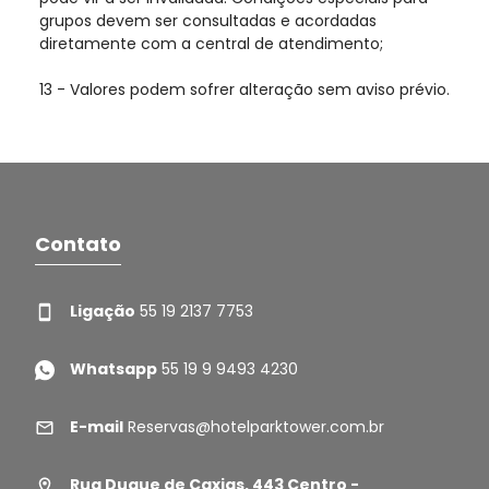
grupos devem ser consultadas e acordadas
diretamente com a central de atendimento;
13 - Valores podem sofrer alteração sem aviso prévio.
Contato
Ligação
55 19 2137 7753
Whatsapp
55 19 9 9493 4230
E-mail
Reservas@hotelparktower.com.br
Rua Duque de Caxias, 443 Centro -