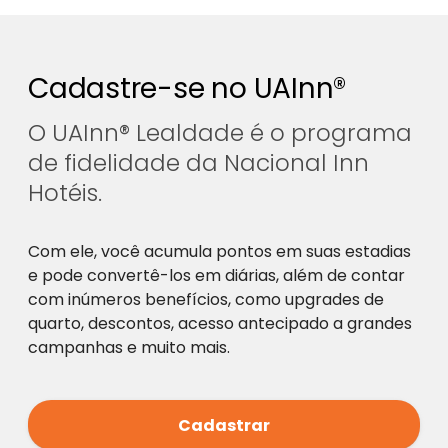
Cadastre-se no UAInn®
O UAInn® Lealdade é o programa
de fidelidade da Nacional Inn
Hotéis.
Com ele, você acumula pontos em suas estadias
e pode convertê-los em diárias, além de contar
com inúmeros benefícios, como upgrades de
quarto, descontos, acesso antecipado a grandes
campanhas e muito mais.
Cadastrar