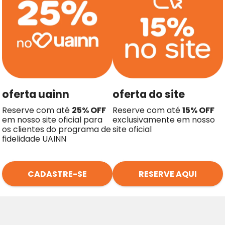
oferta uainn
oferta do site
Reserve com até
25
% OFF
Reserve com até
15
% OFF
em nosso site oficial para
exclusivamente em nosso
os clientes do programa de
site oficial
fidelidade UAINN
CADASTRE-SE
RESERVE AQUI