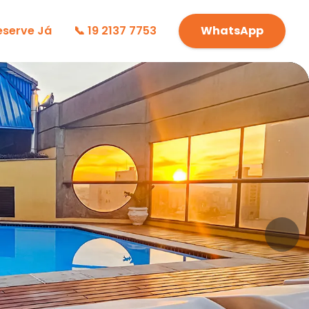
eserve Já
📞 19 2137 7753
WhatsApp