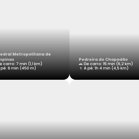
edral Metropolitana de
mpinas
Pedreira do Chapadão
e carro: 7 min (1,1 km)
🚗 De carro: 15 min (6,2 km)
 pé: 6 min (450 m)
🚶 A pé: 1h 4 min (4,5 km)