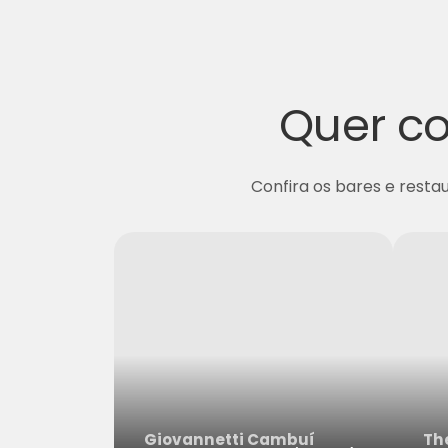
Quer co
Confira os bares e resta
Giovannetti Cambuí
Th