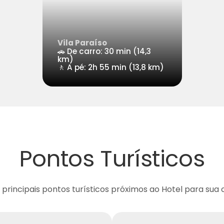
Vila Paraíso
🚗 De carro: 30 min (14,3
km)
🚶 A pé: 2h 55 min (13,8 km)
Pontos Turísticos
principais pontos turísticos próximos ao Hotel para su