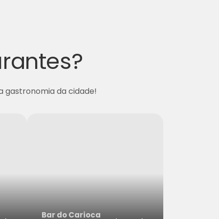
urantes?
 a gastronomia da cidade!
Bar do Carioca