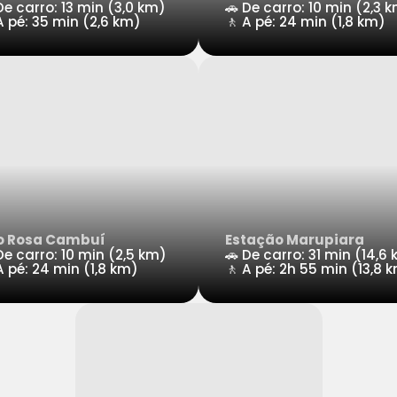
De carro: 13 min (3,0 km)
🚗 De carro: 10 min (2,3 
A pé: 35 min (2,6 km)
🚶 A pé: 24 min (1,8 km)
o Rosa Cambuí
Estação Marupiara
De carro: 10 min (2,5 km)
🚗 De carro: 31 min (14,6
A pé: 24 min (1,8 km)
🚶 A pé: 2h 55 min (13,8 