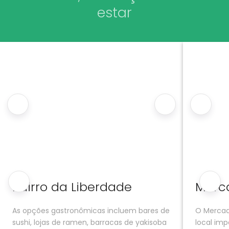
estar
Bairro da Liberdade
Merc
As opções gastronômicas incluem bares de
O Mercad
sushi, lojas de ramen, barracas de yakisoba
local im