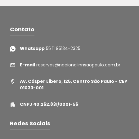
Contato
Whatsapp
55 11 95134-2325
E-mail
reservas@nacionalinnsaopaulo.com.br
Av. Cásper Líbero, 125, Centro São Paulo - CEP
01033-001
CNPJ 40.262.831/0001-56
Redes Sociais