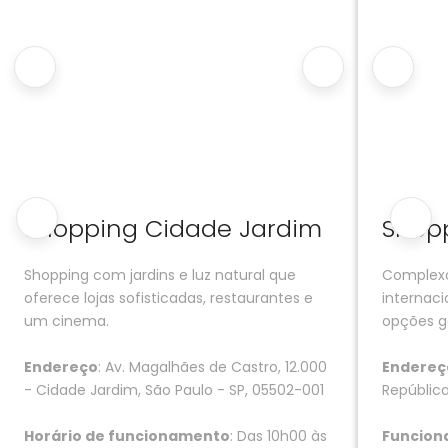
Shopping Cidade Jardim
Shopp
Shopping com jardins e luz natural que
Complexo
oferece lojas sofisticadas, restaurantes e
internaci
um cinema.
opções g
Endereço
: Av. Magalhães de Castro, 12.000
Endereç
- Cidade Jardim, São Paulo - SP, 05502-001
República
Horário de funcionamento
: Das 10h00 às
Funcio