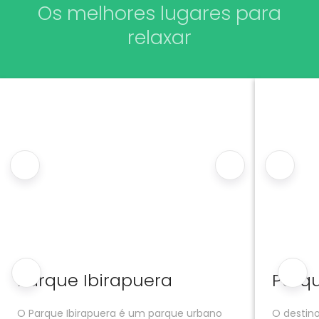
Os melhores lugares para
relaxar
Parque Ibirapuera
Parqu
O Parque Ibirapuera é um parque urbano
O destino