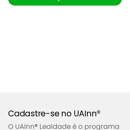
Cadastre-se no UAInn®
O UAInn® Lealdade é o programa