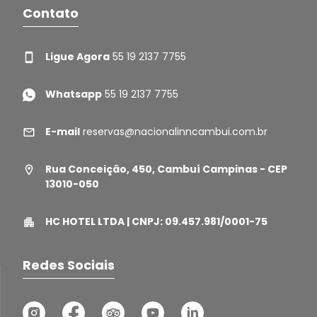
Contato
Ligue Agora
55 19 2137 7755
Whatsapp
55 19 2137 7755
E-mail
reservas@nacionalinncambui.com.br
Rua Conceição, 450, Cambuí Campinas - CEP
13010-050
HC HOTEL LTDA | CNPJ: 09.457.981/0001-75
Redes Sociais