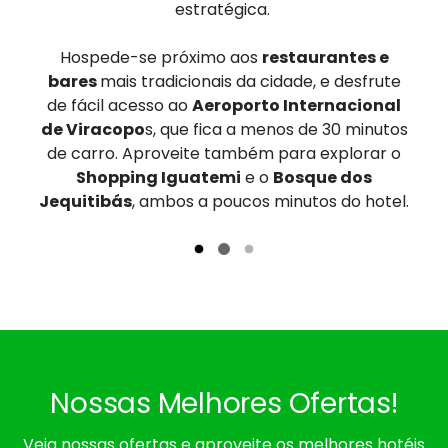
estratégica.
Hospede-se próximo aos
restaurantes e
bares
mais tradicionais da cidade, e desfrute
de fácil acesso ao
Aeroporto Internacional
de Viracopo
s, que fica a menos de 30 minutos
de carro. Aproveite também para explorar o
Shopping Iguatemi
e o
Bosque dos
Jequitibás
, ambos a poucos minutos do hotel.
Nossas Melhores Ofertas!
Veja nossas ofertas e aproveite os melhores hotéis