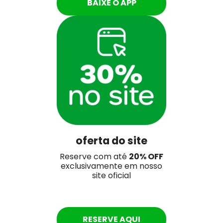
BAIXE O APP
oferta do site
Reserve com até
20
% OFF
exclusivamente em nosso
site oficial
RESERVE AQUI