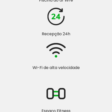
Piscina ao ar livre
Recepção 24h
Wi-Fi de alta velocidade
Espaço Fitness