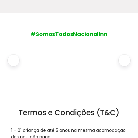
#SomosTodosNacionalInn
Termos e Condições (T&C)
1 – 01 criança de até 5 anos na mesma acomodação
dos pais não paga;