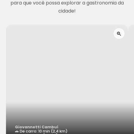
para que você possa explorar a gastronomia da
cidade!
Giovannetti Cambuí
🚗 De carro: 10 min (2,4 km)