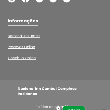
Informações
Nacional Inn Hotéis
Reservas Online
Check-in Online
Nacional Inn Cambuí Campinas
Residence
Política de privacidade
×
Best price