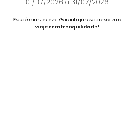
01/07/2026 a 31/07/2026
Essa é sua chance! Garanta já a sua reserva e
viaje com tranquilidade!