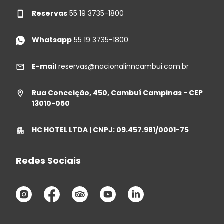
Reservas
55 19 3735-1800
Whatsapp
55 19 3735-1800
E-mail
reservas@nacionalinncambui.com.br
Rua Conceição, 450, Cambuí Campinas - CEP
13010-050
HC HOTEL LTDA | CNPJ: 09.457.981/0001-75
Redes Sociais