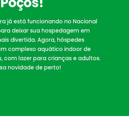
 Poços!
a já está funcionando no Nacional
para deixar sua hospedagem em
ais divertida. Agora, hóspedes
um complexo aquático indoor de
 com lazer para crianças e adultos.
ssa novidade de perto!