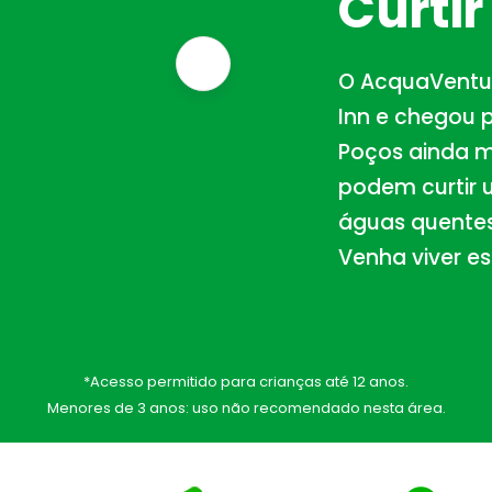
Curtir
O AcquaVentur
Inn e chegou 
Poços ainda m
podem curtir 
águas quentes,
Venha viver e
*Acesso permitido para crianças até 12 anos.
Menores de 3 anos: uso não recomendado nesta área.