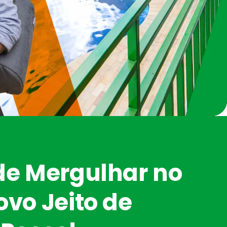
de Mergulhar no
ovo Jeito de