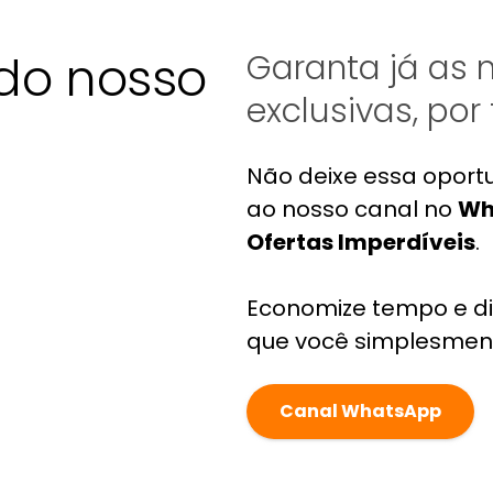
 do nosso
Garanta já as 
exclusivas, por
Não deixe essa oport
ao nosso canal no
Wh
Ofertas Imperdíveis
.
Economize tempo e d
que você simplesmen
Canal WhatsApp