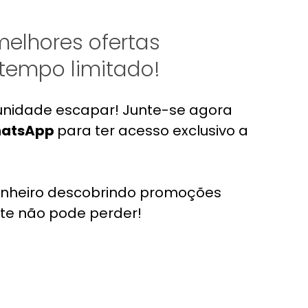
melhores ofertas
 tempo limitado!
unidade escapar! Junte-se agora
atsApp
para ter acesso exclusivo a
inheiro descobrindo promoções
te não pode perder!