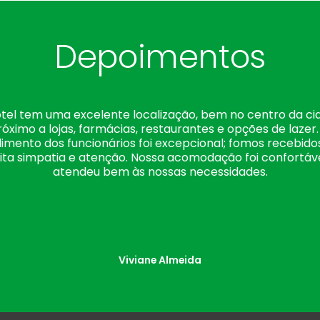
Depoimentos
tel tem uma excelente localização, bem no centro da ci
róximo a lojas, farmácias, restaurantes e opções de lazer.
imento dos funcionários foi excepcional; fomos recebid
ta simpatia e atenção. Nossa acomodação foi confortáv
atendeu bem às nossas necessidades.
Viviane Almeida