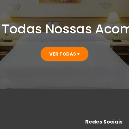
 Todas Nossas Aco
VER TODAS +
Redes Sociais