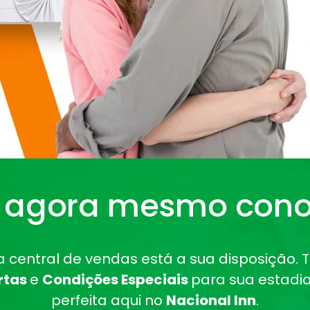
e agora mesmo cono
 central de vendas está a sua disposição.
rtas
e
Condições Especiais
para sua estadia
perfeita aqui no
Nacional Inn
.