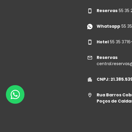
Reservas
55 35 
Whatsapp
55 35
Hotel
55 35 371
Reservas
central.reserva
CNPJ: 21.385.53
Rua Barros Cobr
Poços de Caldas