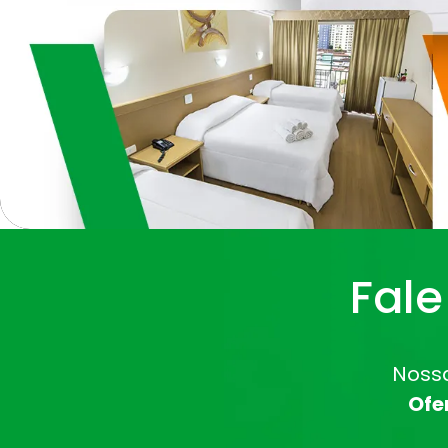
Fal
Nossa
Ofe