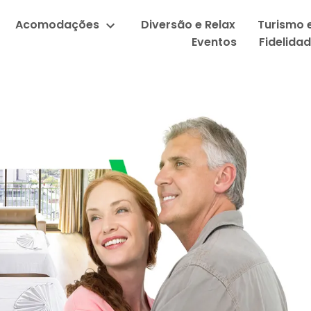
Acomodações
Diversão e Relax
Turismo 
Eventos
Fidelida