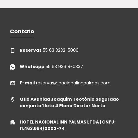
Contato
Reservas
55 63 3232-5000
Whatsapp
55 63 93618-0337
E-mail
reservas@nacionalinnpalmas.com
Q110 Avenida Joaquim Teotônio Segurado
conjunto 1 lote 4 Plano Diretor Norte
HOTEL NACIONAL INN PALMAS LTDA | CNPJ:
11.463.594/0002-74