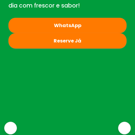
dia com frescor e sabor!
WhatsApp
Reserve Já