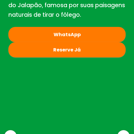
do Jalapão, famosa por suas paisagens
naturais de tirar o fôlego.
WhatsApp
Reserve Já