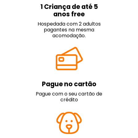
1 Criança de até 5
anos free
Hospedada com 2 adultos
pagantes na mesma
acomodação.
Pague no cartão
Pague com o seu cartão de
crédito